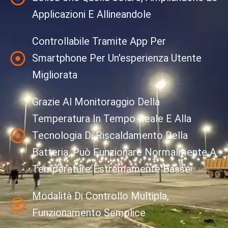
Applicazioni E Allineandole
Controllabile Tramite App Per
Smartphone Per Un'esperienza Utente
Migliorata
Grazie Al Monitoraggio Della
Temperatura In Tempo Reale E Alla
Tecnologia Di Riscaldamento Della
Batteria, Può Funzionare Normalmente A
Temperature Estremamente Basse
Modalità Di Controllo Multipla,
Funzionamento Semplice