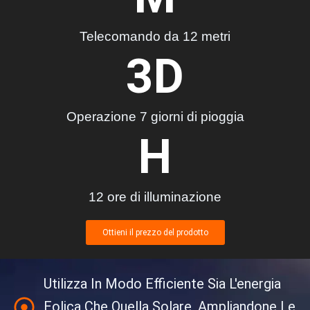
Telecomando da 12 metri
3
D
Operazione 7 giorni di pioggia
H
12 ore di illuminazione
Ottieni il prezzo del prodotto
Utilizza In Modo Efficiente Sia L'energia
Eolica Che Quella Solare, Ampliandone Le