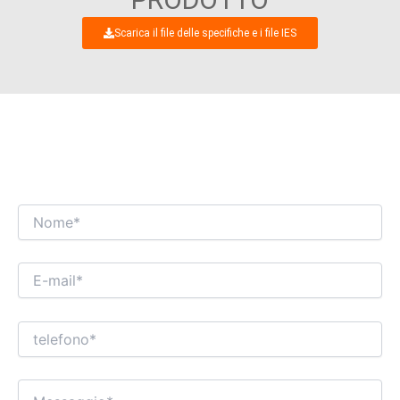
Scarica il file delle specifiche e i file IES
NON VEDIAMO L'ORA DI AVERE UN
INTERESSANTE DIALOGO COMMERCIALE
CON TE!