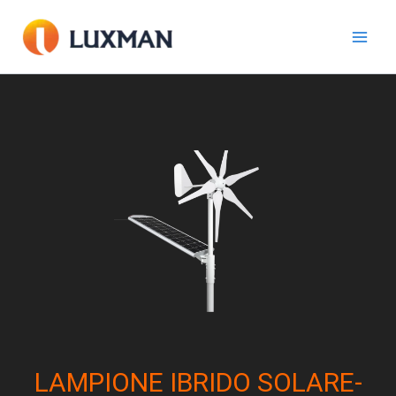
Vai
al
contenuto
LAMPIONE IBRIDO SOLARE-