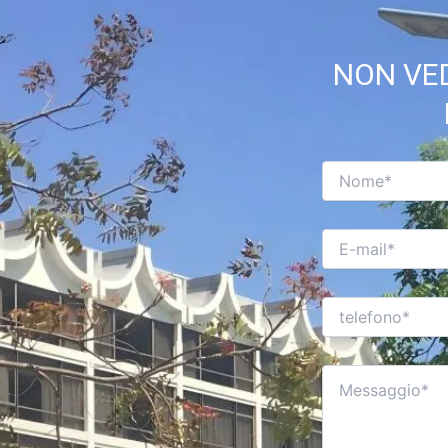
NON VED