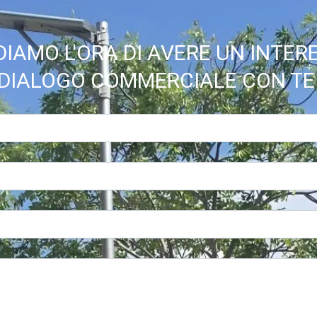
IAMO L'ORA DI AVERE UN INTE
DIALOGO COMMERCIALE CON TE