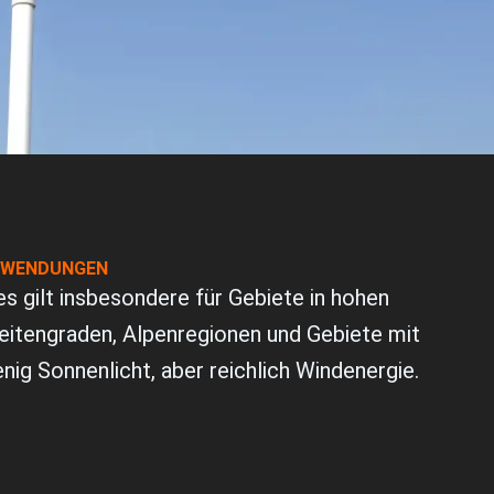
g
WENDUNGEN
es gilt insbesondere für Gebiete in hohen
eitengraden, Alpenregionen und Gebiete mit
nig Sonnenlicht, aber reichlich Windenergie.