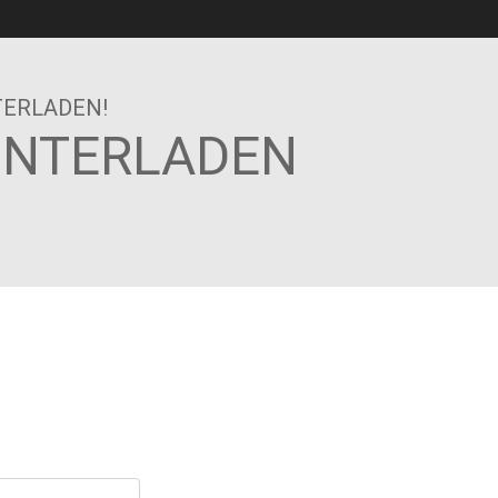
TERLADEN!
UNTERLADEN
SANTEN