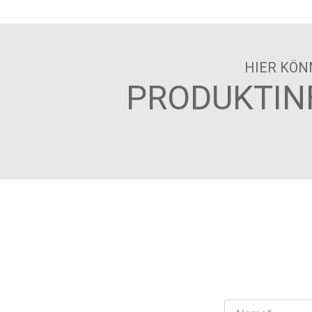
HIER KÖN
PRODUKTIN
WIR F