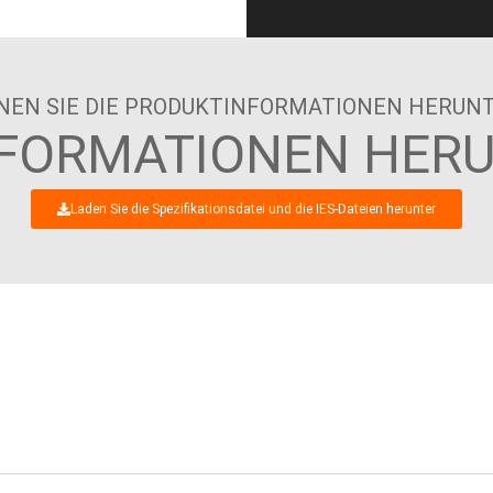
NEN SIE DIE PRODUKTINFORMATIONEN HERUN
FORMATIONEN HER
Laden Sie die Spezifikationsdatei und die IES-Dateien herunter
REUEN UNS AUF EINEN INTERES
GESCHÄFTSDIALOG MIT IHNEN!