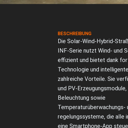
BESCHREIBUNG
Die Solar-Wind-Hybrid-Stra
INF-Serie nutzt Wind- und 
effizient und bietet dank for
Technologie und intelligent
zahlreiche Vorteile. Sie ver
und PV-Erzeugungsmodule, i
Beleuchtung sowie
Temperaturüberwachungs- u
regelungssysteme, die alle i
eine Smartphone-App steuer