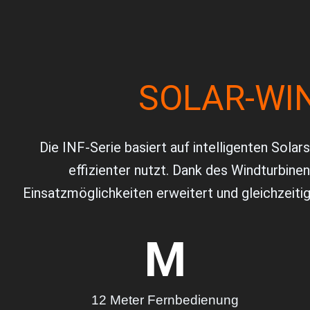
SOLAR-WI
Die INF-Serie basiert auf intelligenten Sola
effizienter nutzt. Dank des Windturbine
Einsatzmöglichkeiten erweitert und gleichzeiti
M
12 Meter Fernbedienung