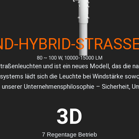
ND-HYBRID-STRASSE
80 ~ 100 W, 10000-15000 LM
rstraßenleuchten und ist ein neues Modell, das die 
nsystems lädt sich die Leuchte bei Windstärke sowo
g unserer Unternehmensphilosophie – Sicherheit, Umw
3
D
7 Regentage Betrieb