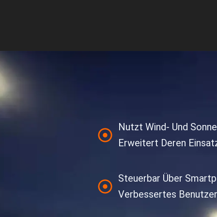
Nutzt Wind- Und Sonnen
Erweitert Deren Einsa
Steuerbar Über Smartp
Verbessertes Benutzer