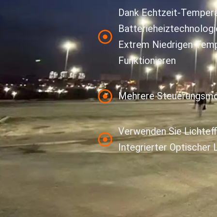
Dank Echtzeit-Temper
Batterieheiztechnologi
Extrem Niedrigen Tem
Funktionieren
Mehrere Steuerungsmod
Verwenden Sie Lichteff
Integrierter Optischer 