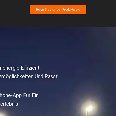
Holen Sie sich den Produktpreis
energie Effizient,
tzmöglichkeiten Und Passt
hone-App Für Ein
erlebnis