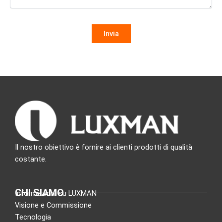
Il nostro obiettivo è fornire ai clienti prodotti di qualità
costante.
CHI SIAMO
Informazioni su LUXMAN
Visione e Commissione
Tecnologia