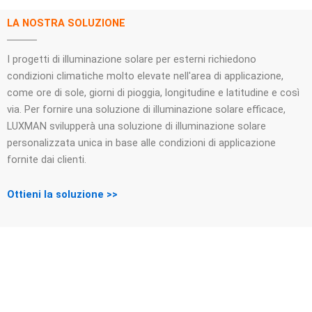
LA NOSTRA SOLUZIONE
I progetti di illuminazione solare per esterni richiedono
condizioni climatiche molto elevate nell'area di applicazione,
come ore di sole, giorni di pioggia, longitudine e latitudine e così
via. Per fornire una soluzione di illuminazione solare efficace,
LUXMAN svilupperà una soluzione di illuminazione solare
personalizzata unica in base alle condizioni di applicazione
fornite dai clienti.
Ottieni la soluzione >>
NON VEDIAMO L'ORA DI AVERE UN
INTERESSANTE DIALOGO COMMERCIALE
CON TE!