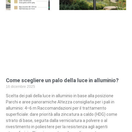
Come scegliere un palo della luce in alluminio?
16 dicembre 2025
Scelta dei pali della luce in alluminio in base alla posizione
Parchi e aree panoramiche Altezza consigliata per i pali in
alluminio: 4–6 m Raccomandazioni per il trattamento
superficiale: dare priorità alla zincatura a caldo (HDG) come
strato di base, seguita dalla verniciatura a polvere o al
rivestimento in poliestere per la resistenza agli agenti