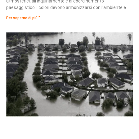
atmosferici, all'inquinamento e al coordinamento
paesaggistico. I colori devono armonizzarsi con l'ambiente e
Per saperne di più "