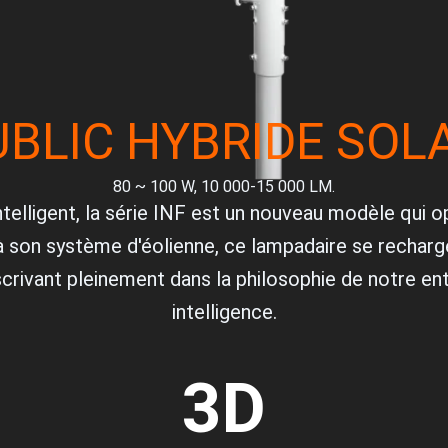
BLIC HYBRIDE SOL
80 ~ 100 W, 10 000-15 000 LM.
telligent, la série INF est un nouveau modèle qui opt
à son système d'éolienne, ce lampadaire se recharg
nscrivant pleinement dans la philosophie de notre ent
intelligence.
3
D