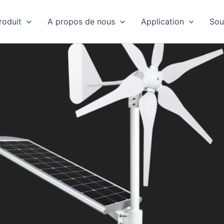
roduit
A propos de nous
Application
Sou