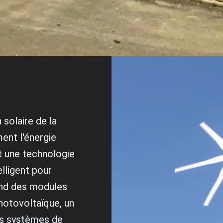
 solaire de la
ent l'énergie
nt une technologie
elligent pour
end des modules
hotovoltaïque, un
des systèmes de