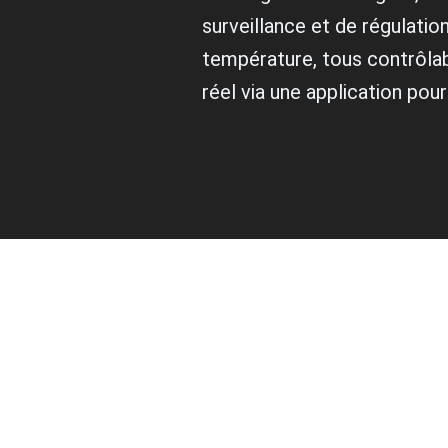
surveillance et de régulation
température, tous contrôla
réel via une application pou