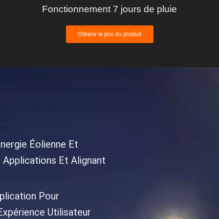
Fonctionnement 7 jours de pluie
Obtenir le prix du produit
énergie Éolienne Et
s Applications Et Alignant
plication Pour
xpérience Utilisateur