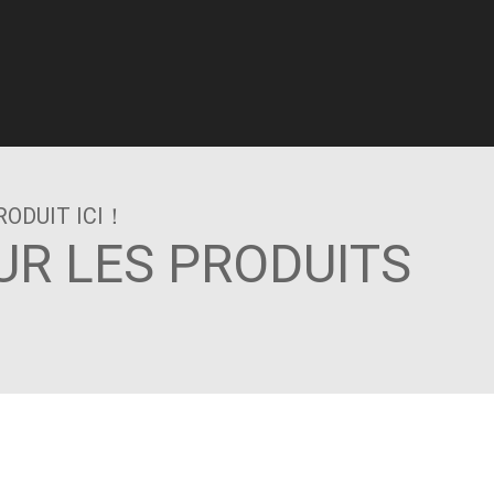
RODUIT ICI！
UR LES PRODUITS
ER UN