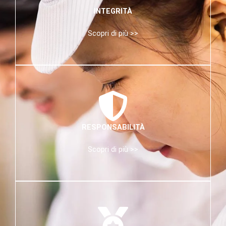
INTEGRITÀ
Scopri di più >>
RESPONSABILITÀ
Scopri di più >>