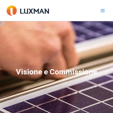
Vai
al
contenuto
Visione e Commissione