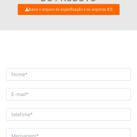
Baixe o arquivo de especificação e os arquivos IES
ESTAMOS ANSIOSOS PARA TER UM
DIÁLOGO COMERCIAL INTERESSANTE COM
VOCÊ!