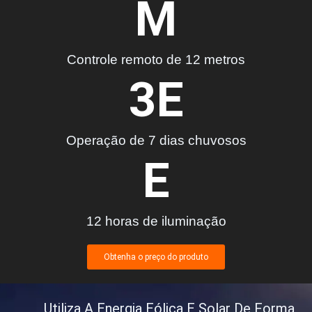
M
Controle remoto de 12 metros
3
E
Operação de 7 dias chuvosos
E
12 horas de iluminação
Obtenha o preço do produto
Utiliza A Energia Eólica E Solar De Forma