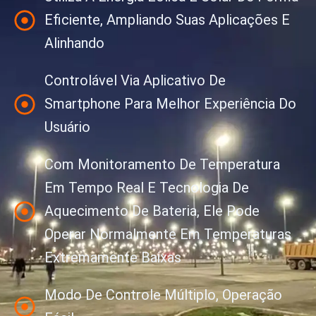
Eficiente, Ampliando Suas Aplicações E
Alinhando
Controlável Via Aplicativo De
Smartphone Para Melhor Experiência Do
Usuário
Com Monitoramento De Temperatura
Em Tempo Real E Tecnologia De
Aquecimento De Bateria, Ele Pode
Operar Normalmente Em Temperaturas
Extremamente Baixas
Modo De Controle Múltiplo, Operação