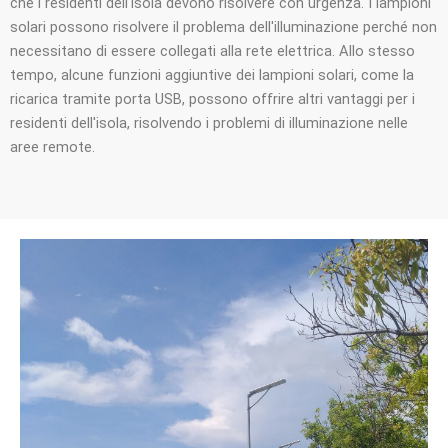
che i residenti dell'isola devono risolvere con urgenza. I lampioni
solari possono risolvere il problema dell'illuminazione perché non
necessitano di essere collegati alla rete elettrica. Allo stesso
tempo, alcune funzioni aggiuntive dei lampioni solari, come la
ricarica tramite porta USB, possono offrire altri vantaggi per i
residenti dell'isola, risolvendo i problemi di illuminazione nelle
aree remote.