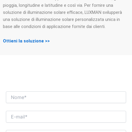
pioggia, longitudine e latitudine e così via. Per fornire una
soluzione di illuminazione solare efficace, LUXMAN svilupperà
una soluzione di illuminazione solare personalizzata unica in
base alle condizioni di applicazione fornite dai clienti.
Ottieni la soluzione >>
NON VEDIAMO L'ORA DI AVERE UN
INTERESSANTE DIALOGO COMMERCIALE
CON TE!