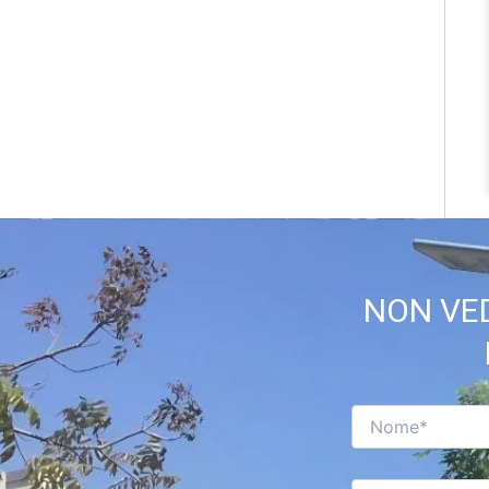
NON VED