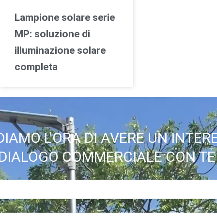
Lampione solare serie
MP: soluzione di
illuminazione solare
completa
IAMO L'ORA DI AVERE UN INTE
DIALOGO COMMERCIALE CON TE