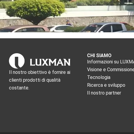
CHI SIAMO
Informazioni su LUX
Visione e Commission
Il nostro obiettivo è fornire ai
Tecnologia
clienti prodotti di qualità
Ricerca e sviluppo
costante.
Il nostro partner