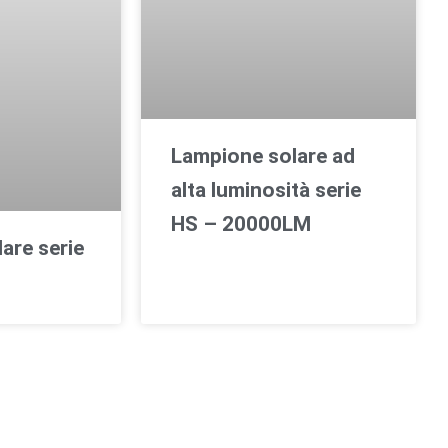
Lampione solare ad
alta luminosità serie
HS – 20000LM
are serie