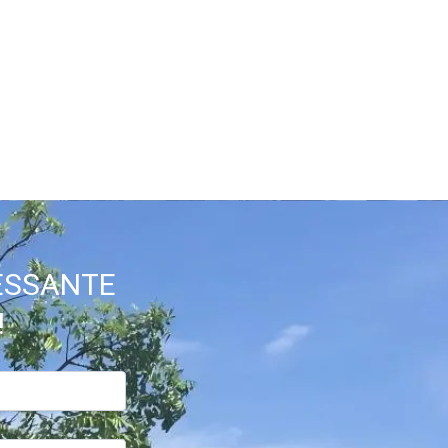
RESSANTE
!