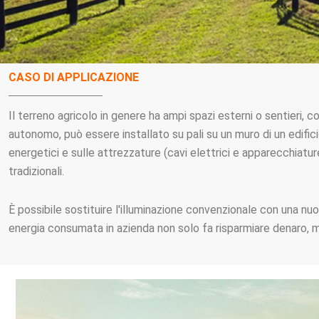
CASO DI APPLICAZIONE
Il terreno agricolo in genere ha ampi spazi esterni o sentieri, co
autonomo, può essere installato su pali su un muro di un edificio
energetici e sulle attrezzature (cavi elettrici e apparecchiature 
tradizionali.
È possibile sostituire l'illuminazione convenzionale con una nuov
energia consumata in azienda non solo fa risparmiare denaro, ma 