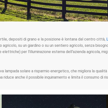
rtile, depositi di grano e la posizione è lontana dal centro città,
 agricolo, su un giardino o su un sentiero agricolo, senza bisogno
elettriche) per l'illuminazione esterna dell'azienda agricola, migli
a lampada solare a risparmio energetico, che migliora la qualità de
riduce anche il possibile inquinamento e limita il consumo di riso