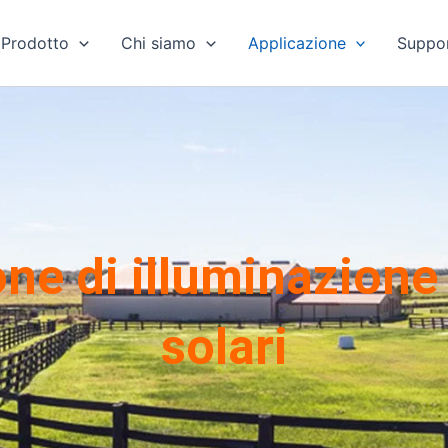
Prodotto
Chi siamo
Applicazione
Suppo
ne di illuminazione
solari