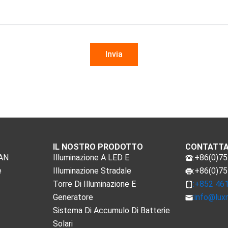
IL NOSTRO PRODOTTO
CONTATTA
MAN
Illuminazione A LED E
:+86(0)7
e
Illuminazione Stradale
:+86(0)7
Torre Di Illuminazione E
:+852 46
Generatore
:
info@lux
Sistema Di Accumulo Di Batterie
Solari