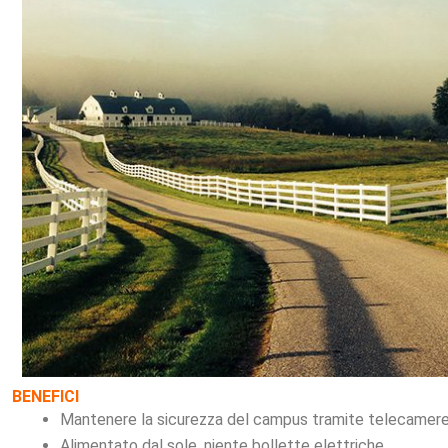
BENEFICI
Mantenere la sicurezza del campus tramite telecamere, 
Alimentato dal sole, niente bollette elettriche.