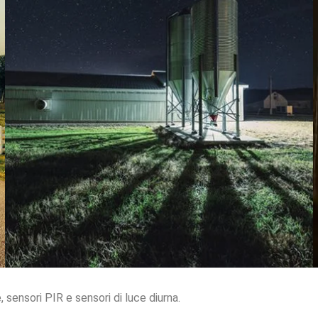
sensori PIR e sensori di luce diurna.