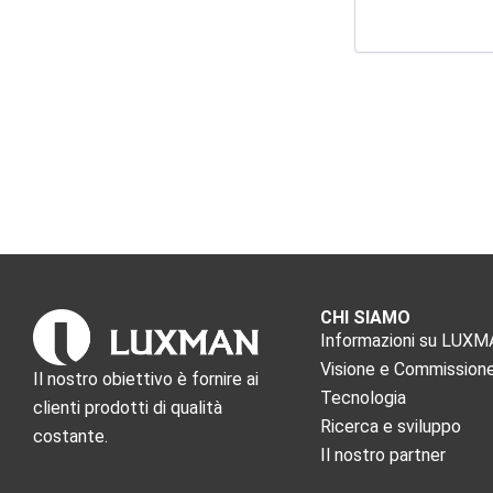
CHI SIAMO
Informazioni su LUX
Visione e Commission
Il nostro obiettivo è fornire ai
Tecnologia
clienti prodotti di qualità
Ricerca e sviluppo
costante.
Il nostro partner