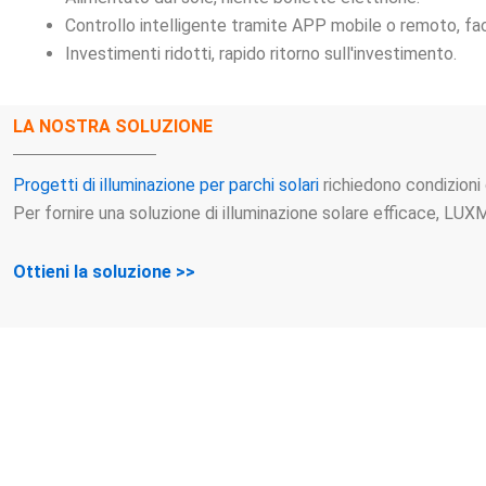
Controllo intelligente tramite APP mobile o remoto, fa
Investimenti ridotti, rapido ritorno sull'investimento.
LA NOSTRA SOLUZIONE
Progetti di illuminazione per parchi solari
richiedono condizioni 
Per fornire una soluzione di illuminazione solare efficace, LUXM
Ottieni la soluzione >>
NON VED