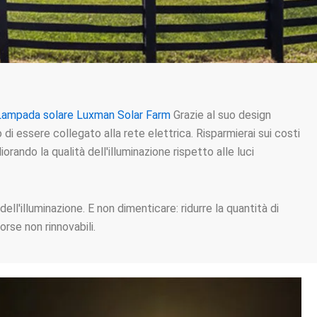
Lampada solare Luxman Solar Farm
Grazie al suo design
 di essere collegato alla rete elettrica. Risparmierai sui costi
orando la qualità dell'illuminazione rispetto alle luci
ll'illuminazione. E non dimenticare: ridurre la quantità di
rse non rinnovabili.