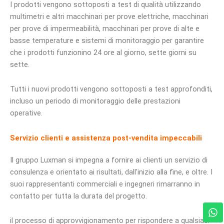
I prodotti vengono sottoposti a test di qualità utilizzando
multimetri e altri macchinari per prove elettriche, macchinari
per prove di impermeabilità, macchinari per prove di alte e
basse temperature e sistemi di monitoraggio per garantire
che i prodotti funzionino 24 ore al giorno, sette giorni su
sette.
Tutti i nuovi prodotti vengono sottoposti a test approfonditi,
incluso un periodo di monitoraggio delle prestazioni
operative.
Servizio clienti e assistenza post-vendita impeccabili
Il gruppo Luxman si impegna a fornire ai clienti un servizio di
consulenza e orientato ai risultati, dall'inizio alla fine, e oltre. I
suoi rappresentanti commerciali e ingegneri rimarranno in
contatto per tutta la durata del progetto.
W
h
il processo di approvvigionamento per rispondere a qualsiasi