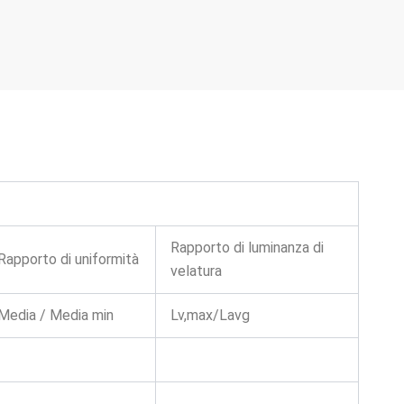
Rapporto di luminanza di
Rapporto di uniformità
velatura
Media / Media min
Lv,max/Lavg