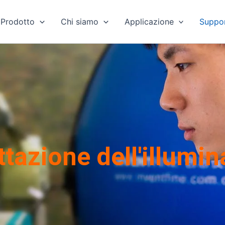
Prodotto
Chi siamo
Applicazione
Suppo
tazione dell'illumi