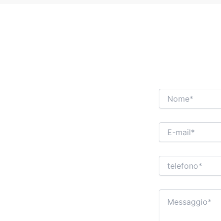
NON VED