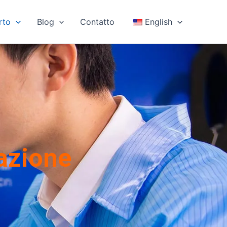
rto
Blog
Contatto
English
nazione