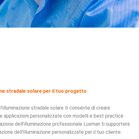
ne stradale solare per il tuo progetto
l'illuminazione stradale solare ti consente di creare
e applicazioni personalizzate con modelli e best practice
tazione dell'illuminazione professionale Luxman ti supporterà
azione dell'illuminazione personalizzate per il tuo cliente.