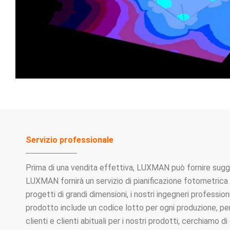
Servizio professionale
Prima di una vendita effettiva, LUXMAN può fornire suggeri
LUXMAN fornirà un servizio di pianificazione fotometrica g
progetti di grandi dimensioni, i nostri ingegneri professio
prodotto include un codice lotto per ogni produzione, pe
clienti e clienti abituali per i nostri prodotti, cerchiam