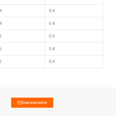
4
0.4
4
0.4
6
0.4
6
0.4
6
0.4
Scaricamento