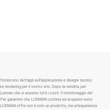
orniscono dettagli sull'applicazione e disegni tecnici,
e rendering per il vostro sito. Dopo la vendita, per
n Luxman che si assume tutti i costi. Il monitoraggio del
. Per garantire che LUXMAN continui ad acquisire nuovi
 che LUXMAN offre non è solo un prodotto, ma un'esperienza