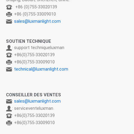
: +86 (0)755-33020139
: +86 (0)755-33009010
:
sales@luxmanlight.com
SOUTIEN TECHNIQUE
: support techniqueluxman
: +86(0)755-33020139
: +86(0)755-33009010
:
technical@luxmanlight.com
CONSEILLER DES VENTES
:
sales@luxmanlight.com
: serviceventeluxman
: +86(0)755-33020139
: +86(0)755-33009010