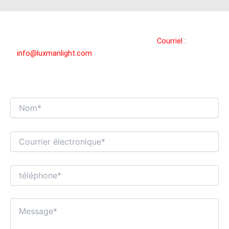
PRENEZ CONTACT AVEC NOUS!
Vous pouvez nous contacter par
Courriel :
info@luxmanlight.com
, nous vous répondrons dans les 24
heures