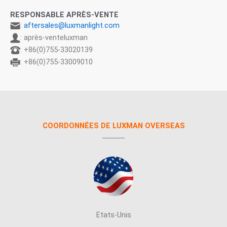
RESPONSABLE APRÈS-VENTE
:
aftersales@luxmanlight.com
: après-venteluxman
: +86(0)755-33020139
: +86(0)755-33009010
COORDONNÉES DE LUXMAN OVERSEAS
Etats-Unis