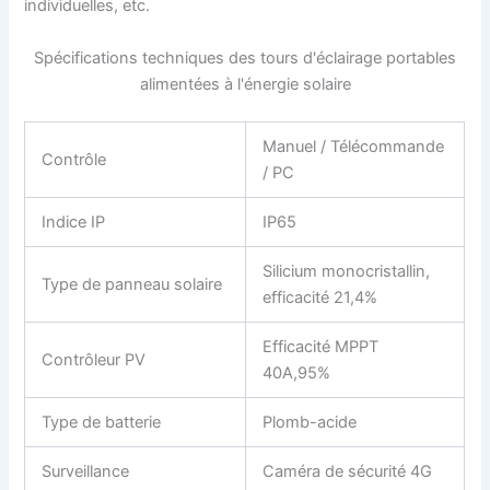
individuelles, etc.
Spécifications techniques des tours d'éclairage portables
alimentées à l'énergie solaire
Manuel / Télécommande
Contrôle
/ PC
Indice IP
IP65
Silicium monocristallin,
Type de panneau solaire
efficacité 21,4%
Efficacité MPPT
Contrôleur PV
40A,95%
Type de batterie
Plomb-acide
Surveillance
Caméra de sécurité 4G