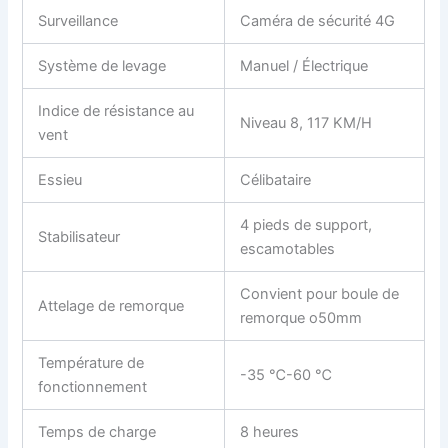
Surveillance
Caméra de sécurité 4G
Système de levage
Manuel / Électrique
Indice de résistance au
Niveau 8, 117 KM/H
vent
Essieu
Célibataire
4 pieds de support,
Stabilisateur
escamotables
Convient pour boule de
Attelage de remorque
remorque o50mm
Température de
-35 ℃-60 ℃
fonctionnement
Temps de charge
8 heures