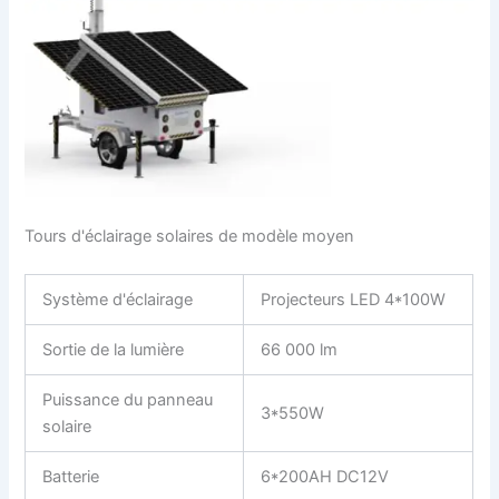
Tours d'éclairage solaires de modèle moyen
Système d'éclairage
Projecteurs LED 4*100W
Sortie de la lumière
66 000 lm
Puissance du panneau
3*550W
solaire
Batterie
6*200AH DC12V