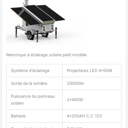
Remorque à éclairage solaire petit modèle
Système d'éclairage
Projecteurs LED 4*50W
Sortie de la lumière
33000lm
Puissance du panneau
2*460W
solaire
Batterie
4*200AH C.C 12V