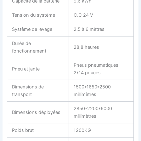
Capacité de la batterie
9,6 kWh
Tension du système
C.C 24 V
Système de levage
2,5 à 6 mètres
Durée de
28,8 heures
fonctionnement
Pneus pneumatiques
Pneu et jante
2*14 pouces
Dimensions de
1500*1650*2500
transport
millimètres
2850*2200*6000
Dimensions déployées
millimètres
Poids brut
1200KG