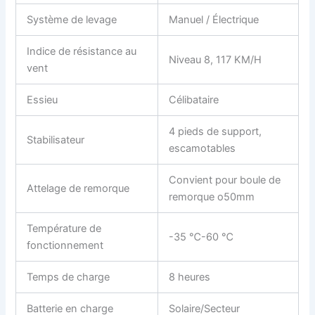
Système de levage
Manuel / Électrique
Indice de résistance au
Niveau 8, 117 KM/H
vent
Essieu
Célibataire
4 pieds de support,
Stabilisateur
escamotables
Convient pour boule de
Attelage de remorque
remorque o50mm
Température de
-35 ℃-60 ℃
fonctionnement
Temps de charge
8 heures
Batterie en charge
Solaire/Secteur