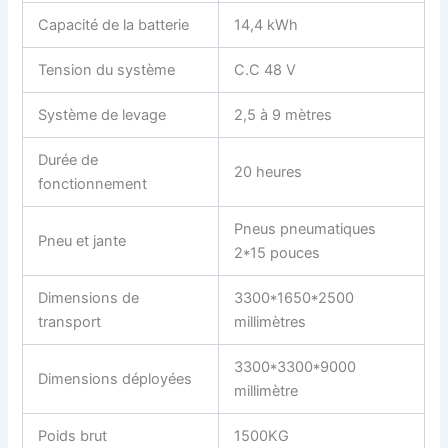
Capacité de la batterie
14,4 kWh
Tension du système
C.C 48 V
Système de levage
2,5 à 9 mètres
Durée de
20 heures
fonctionnement
Pneus pneumatiques
Pneu et jante
2*15 pouces
Dimensions de
3300*1650*2500
transport
millimètres
3300*3300*9000
Dimensions déployées
millimètre
Poids brut
1500KG