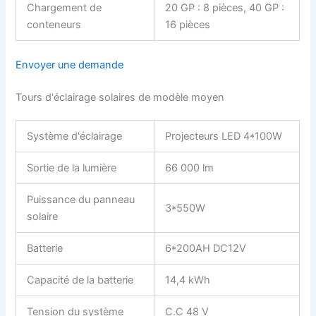
Chargement de
20 GP : 8 pièces, 40 GP :
conteneurs
16 pièces
Envoyer une demande
Tours d'éclairage solaires de modèle moyen
Système d'éclairage
Projecteurs LED 4*100W
Sortie de la lumière
66 000 lm
Puissance du panneau
3*550W
solaire
Batterie
6*200AH DC12V
Capacité de la batterie
14,4 kWh
Tension du système
C.C 48 V