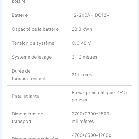
solaire
Batterie
12*200AH DC12V
Capacité de la batterie
28,8 kWh
Tension du système
C.C 48 V
Système de levage
3-12 mètres
Durée de
21 heures
fonctionnement
Pneus pneumatiques 4*15
Pneu et jante
pouces
Dimensions de
3700*2300*2500
transport
millimètres
4700*6500*12000