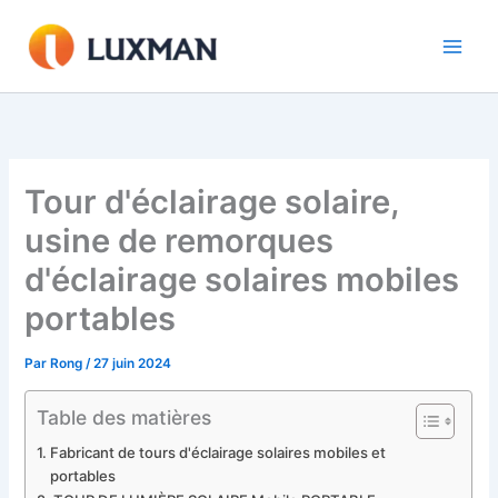
Aller
au
contenu
Tour d'éclairage solaire,
usine de remorques
d'éclairage solaires mobiles
portables
Par
Rong
/
27 juin 2024
Table des matières
Fabricant de tours d'éclairage solaires mobiles et
portables