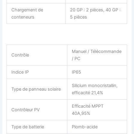
Chargement de
20 GP : 2 pièces, 40 GP :
conteneurs
5 pièces
Manuel / Télécommande
Contrôle
/ PC
Indice IP
IP65
Silicium monocristallin,
Type de panneau solaire
efficacité 21,4%
Efficacité MPPT
Contrôleur PV
40A,95%
Type de batterie
Plomb-acide