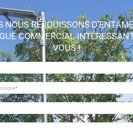
 NOUS RÉJOUISSONS D'ENTAM
OGUE COMMERCIAL INTÉRESSANT
VOUS !