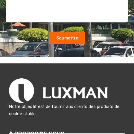
Notre objectif est de fournir aux clients des produits de
qualité stable.
À PROPOS DE NOUS