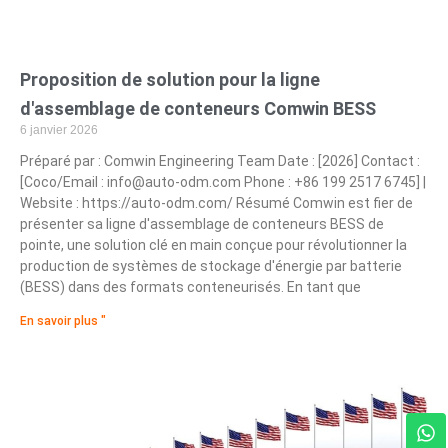
Proposition de solution pour la ligne
d'assemblage de conteneurs Comwin BESS
6 janvier 2026
Préparé par : Comwin Engineering Team Date : [2026] Contact :
[Coco/Email :
info@auto-odm.com
Phone : +86 199 2517 6745] |
Website : https://auto-odm.com/ Résumé Comwin est fier de
présenter sa ligne d'assemblage de conteneurs BESS de
pointe, une solution clé en main conçue pour révolutionner la
production de systèmes de stockage d'énergie par batterie
(BESS) dans des formats conteneurisés. En tant que
En savoir plus "
W
h