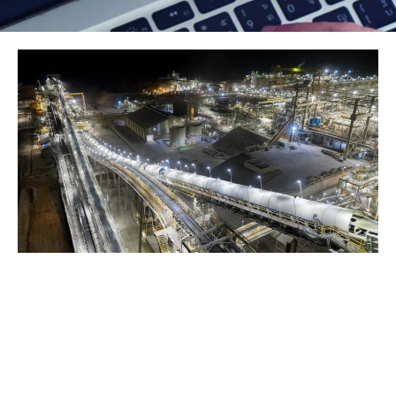
Page
Page
Page
Page