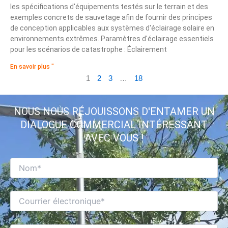
les spécifications d'équipements testés sur le terrain et des
exemples concrets de sauvetage afin de fournir des principes
de conception applicables aux systèmes d'éclairage solaire en
environnements extrêmes. Paramètres d'éclairage essentiels
pour les scénarios de catastrophe : Éclairement
En savoir plus "
1
2
3
…
18
NOUS NOUS RÉJOUISSONS D'ENTAMER UN
DIALOGUE COMMERCIAL INTÉRESSANT
AVEC VOUS !