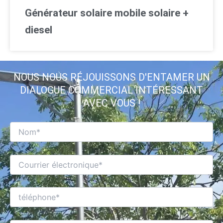
Générateur solaire mobile solaire +
diesel
NOUS NOUS RÉJOUISSONS D'ENTAMER UN
DIALOGUE COMMERCIAL INTÉRESSANT
AVEC VOUS !