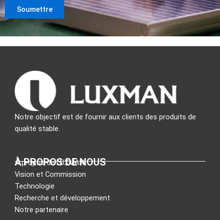
Notre objectif est de fournir aux clients des produits de
qualité stable.
À PROPOS DE NOUS
À propos de LUXMAN
Vision et Commission
Technologie
Recherche et développement
Notre partenaire