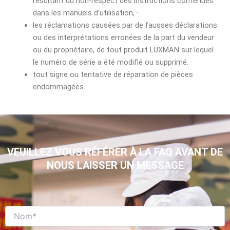
résultant du non-respect des instructions contenues
dans les manuels d'utilisation, ·
les réclamations causées par de fausses déclarations
ou des interprétations erronées de la part du vendeur
ou du propriétaire, de tout produit LUXMAN sur lequel
le numéro de série a été modifié ou supprimé. ·
tout signe ou tentative de réparation de pièces
endommagées.
VEUILLEZ VOUS RÉFÉRER À LA FAQ AVANT DE
NOUS LAISSER UN MESSAGE