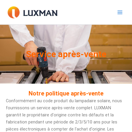
Aller
au
contenu
Service après-vente
Notre politique après-vente
Conformément au code produit du lampadaire solaire, nous
fournissons un service après-vente complet. LUXMAN
garantit le propriétaire d'origine contre les défauts et la
fabrication pendant une période de 2/3/5/10 ans pour les
pièces électroniques à compter de l'achat d'origine. Les