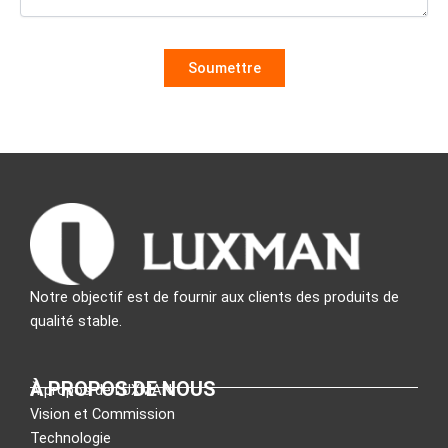
Notre objectif est de fournir aux clients des produits de
qualité stable.
À PROPOS DE NOUS
À propos de LUXMAN
Vision et Commission
Technologie