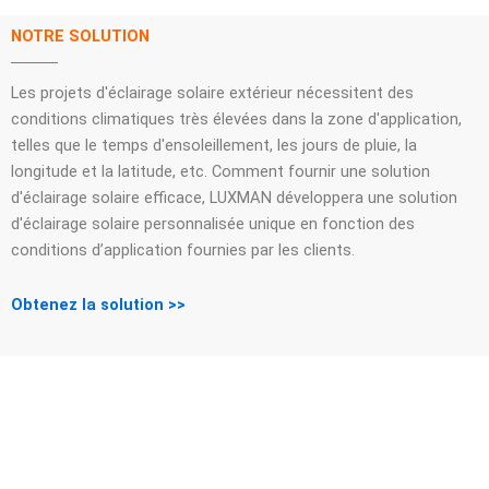
NOTRE SOLUTION
Les projets d'éclairage solaire extérieur nécessitent des
conditions climatiques très élevées dans la zone d'application,
telles que le temps d'ensoleillement, les jours de pluie, la
longitude et la latitude, etc. Comment fournir une solution
d'éclairage solaire efficace, LUXMAN développera une solution
d'éclairage solaire personnalisée unique en fonction des
conditions d’application fournies par les clients.
Obtenez la solution >>
NOUS NOUS RÉJOUISSONS D'ENTAMER UN
DIALOGUE COMMERCIAL INTÉRESSANT
AVEC VOUS !