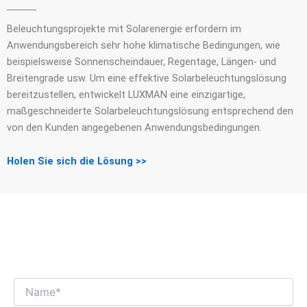
Beleuchtungsprojekte mit Solarenergie erfordern im
Anwendungsbereich sehr hohe klimatische Bedingungen, wie
beispielsweise Sonnenscheindauer, Regentage, Längen- und
Breitengrade usw. Um eine effektive Solarbeleuchtungslösung
bereitzustellen, entwickelt LUXMAN eine einzigartige,
maßgeschneiderte Solarbeleuchtungslösung entsprechend den
von den Kunden angegebenen Anwendungsbedingungen.
Holen Sie sich die Lösung >>
WIR FREUEN UNS AUF EINEN
INTERESSANTEN GESCHÄFTSDIALOG MIT
IHNEN!