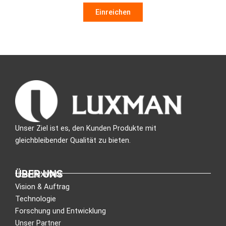
Unser Ziel ist es, den Kunden Produkte mit
gleichbleibender Qualität zu bieten.
ÜBER UNS
Über LUXMAN
Vision & Auftrag
Technologie
Forschung und Entwicklung
Unser Partner