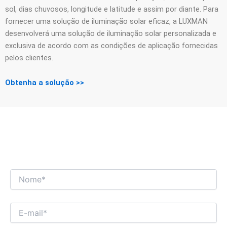
sol, dias chuvosos, longitude e latitude e assim por diante. Para
fornecer uma solução de iluminação solar eficaz, a LUXMAN
desenvolverá uma solução de iluminação solar personalizada e
exclusiva de acordo com as condições de aplicação fornecidas
pelos clientes.
Obtenha a solução >>
ESTAMOS ANSIOSOS PARA TER UM
DIÁLOGO COMERCIAL INTERESSANTE COM
VOCÊ!