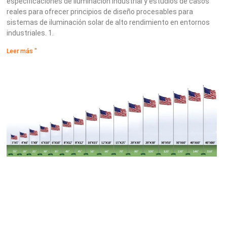
especificaciones de iluminación industrial y estudios de casos
reales para ofrecer principios de diseño procesables para
sistemas de iluminación solar de alto rendimiento en entornos
industriales. 1.
Leer más "