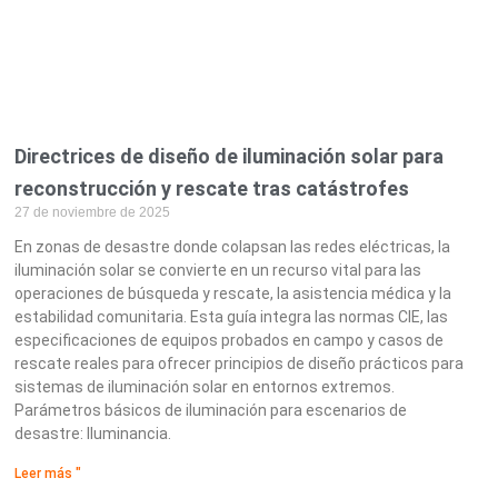
Directrices de diseño de iluminación solar para
reconstrucción y rescate tras catástrofes
27 de noviembre de 2025
En zonas de desastre donde colapsan las redes eléctricas, la
iluminación solar se convierte en un recurso vital para las
operaciones de búsqueda y rescate, la asistencia médica y la
estabilidad comunitaria. Esta guía integra las normas CIE, las
especificaciones de equipos probados en campo y casos de
rescate reales para ofrecer principios de diseño prácticos para
sistemas de iluminación solar en entornos extremos.
Parámetros básicos de iluminación para escenarios de
desastre: Iluminancia.
Leer más "