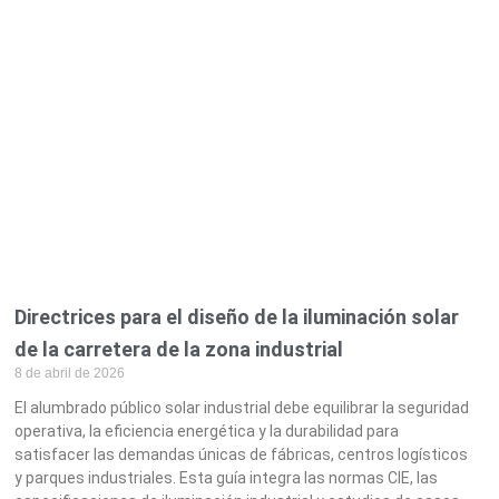
Directrices para el diseño de la iluminación solar
de la carretera de la zona industrial
8 de abril de 2026
El alumbrado público solar industrial debe equilibrar la seguridad
operativa, la eficiencia energética y la durabilidad para
satisfacer las demandas únicas de fábricas, centros logísticos
y parques industriales. Esta guía integra las normas CIE, las