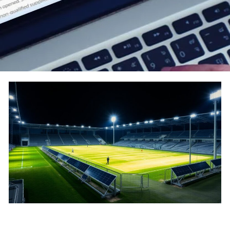
Página
Página
Página
Página