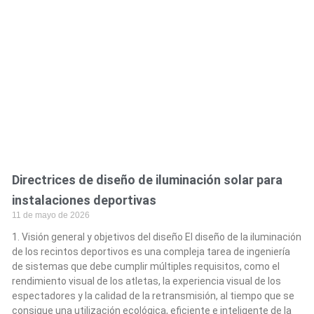
Directrices de diseño de iluminación solar para
instalaciones deportivas
11 de mayo de 2026
1. Visión general y objetivos del diseño El diseño de la iluminación
de los recintos deportivos es una compleja tarea de ingeniería
de sistemas que debe cumplir múltiples requisitos, como el
rendimiento visual de los atletas, la experiencia visual de los
espectadores y la calidad de la retransmisión, al tiempo que se
consigue una utilización ecológica, eficiente e inteligente de la