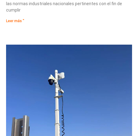
las normas industriales nacionales pertinentes con el fin de
cumplir
Leer más "