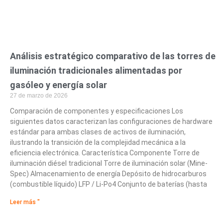
Análisis estratégico comparativo de las torres de
iluminación tradicionales alimentadas por
gasóleo y energía solar
27 de marzo de 2026
Comparación de componentes y especificaciones Los
siguientes datos caracterizan las configuraciones de hardware
estándar para ambas clases de activos de iluminación,
ilustrando la transición de la complejidad mecánica a la
eficiencia electrónica. Característica Componente Torre de
iluminación diésel tradicional Torre de iluminación solar (Mine-
Spec) Almacenamiento de energía Depósito de hidrocarburos
(combustible líquido) LFP / Li-Po4 Conjunto de baterías (hasta
Leer más "