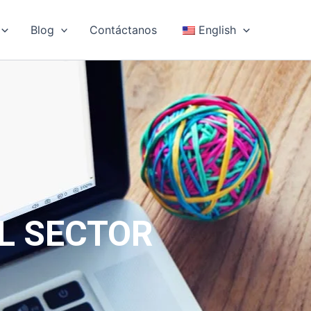
Blog
Contáctanos
English
L SECTOR