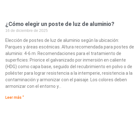
¿Cómo elegir un poste de luz de aluminio?
16 de diciembre de 2025
Elección de postes de luz de aluminio según la ubicación:
Parques y áreas escénicas. Altura recomendada para postes de
aluminio: 4-6 m. Recomendaciones para el tratamiento de
superficies: Priorice el galvanizado por inmersión en caliente
(HDG) como capa base, seguido del recubrimiento en polvo o de
poliéster para lograr resistencia a la intemperie, resistencia a la
contaminación y armonizar con el paisaje. Los colores deben
armonizar con el entorno y...
Leer más "