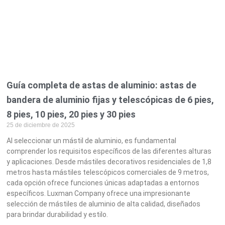
Guía completa de astas de aluminio: astas de
bandera de aluminio fijas y telescópicas de 6 pies,
8 pies, 10 pies, 20 pies y 30 pies
25 de diciembre de 2025
Al seleccionar un mástil de aluminio, es fundamental
comprender los requisitos específicos de las diferentes alturas
y aplicaciones. Desde mástiles decorativos residenciales de 1,8
metros hasta mástiles telescópicos comerciales de 9 metros,
cada opción ofrece funciones únicas adaptadas a entornos
específicos. Luxman Company ofrece una impresionante
selección de mástiles de aluminio de alta calidad, diseñados
para brindar durabilidad y estilo.