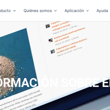
oducto
Quiénes somos
Aplicación
Ayuda
ORMACIÓN SOBRE E