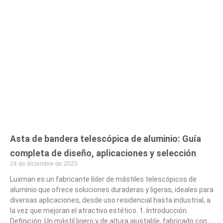
Asta de bandera telescópica de aluminio: Guía
completa de diseño, aplicaciones y selección
24 de diciembre de 2025
Luxman es un fabricante líder de mástiles telescópicos de
aluminio que ofrece soluciones duraderas y ligeras, ideales para
diversas aplicaciones, desde uso residencial hasta industrial, a
la vez que mejoran el atractivo estético. 1. Introducción.
Definición: Un mástil ligero y de altura ajustable, fabricado con