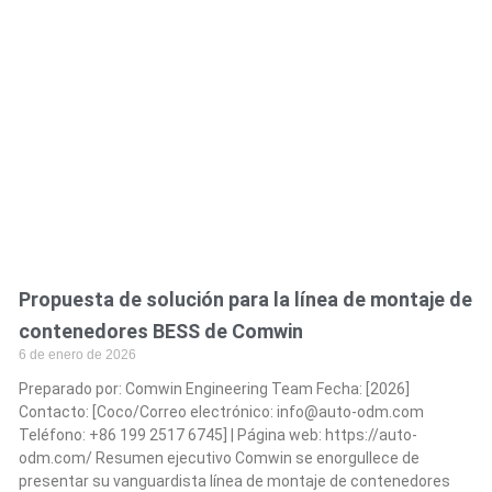
Propuesta de solución para la línea de montaje de
contenedores BESS de Comwin
6 de enero de 2026
Preparado por: Comwin Engineering Team Fecha: [2026]
Contacto: [Coco/Correo electrónico:
info@auto-odm.com
Teléfono: +86 199 2517 6745] | Página web: https://auto-
odm.com/ Resumen ejecutivo Comwin se enorgullece de
presentar su vanguardista línea de montaje de contenedores