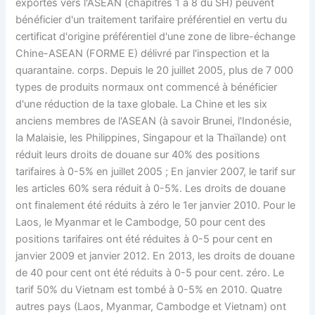
exportés vers l'ASEAN (chapitres 1 à 8 du SH) peuvent
bénéficier d'un traitement tarifaire préférentiel en vertu du
certificat d'origine préférentiel d'une zone de libre-échange
Chine-ASEAN (FORME E) délivré par l'inspection et la
quarantaine. corps. Depuis le 20 juillet 2005, plus de 7 000
types de produits normaux ont commencé à bénéficier
d'une réduction de la taxe globale. La Chine et les six
anciens membres de l'ASEAN (à savoir Brunei, l'Indonésie,
la Malaisie, les Philippines, Singapour et la Thaïlande) ont
réduit leurs droits de douane sur 40% des positions
tarifaires à 0-5% en juillet 2005 ; En janvier 2007, le tarif sur
les articles 60% sera réduit à 0-5%. Les droits de douane
ont finalement été réduits à zéro le 1er janvier 2010. Pour le
Laos, le Myanmar et le Cambodge, 50 pour cent des
positions tarifaires ont été réduites à 0-5 pour cent en
janvier 2009 et janvier 2012. En 2013, les droits de douane
de 40 pour cent ont été réduits à 0-5 pour cent. zéro. Le
tarif 50% du Vietnam est tombé à 0-5% en 2010. Quatre
autres pays (Laos, Myanmar, Cambodge et Vietnam) ont