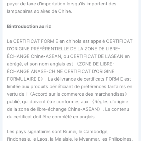
payer de taxe d’importation lorsqu’ils importent des
lampadaires solaires de Chine.
B
introduction au riz
Le CERTIFICAT FORM E en chinois est appelé CERTIFICAT
D'ORIGINE PRÉFÉRENTIELLE DE LA ZONE DE LIBRE-
ÉCHANGE Chine-ASEAN, ou CERTIFICAT DE L'ASEAN en
abrégé, et son nom anglais est 《ZONE DE LIBRE-
ÉCHANGE ANASE-CHINE CERTIFICAT D'ORIGINE
FORMULAIRE E》. La délivrance de certificats FORM E est
limitée aux produits bénéficiant de préférences tarifaires en
vertu de l'《Accord sur le commerce des marchandises》
publié, qui doivent être conformes aux 《Règles d'origine
de la zone de libre-échange Chine-ASEAN》. Le contenu
du certificat doit être complété en anglais.
Les pays signataires sont Brunei, le Cambodge,
l'Indonésie, le Laos, la Malaisie, le Myanmar, les Philippines,