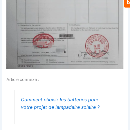
Article connexe :
Comment choisir les batteries pour
votre projet de lampadaire solaire ?