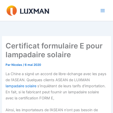
Aller
au
contenu
Certificat formulaire E pour
lampadaire solaire
Par
Nicolas
/
6 mai 2020
La Chine a signé un accord de libre-échange avec les pays
de l'ASEAN. Quelques clients ASEAN de LUXMAN
lampadaire solaire
s'inquiètent de leurs tarifs d'importation.
En fait, si le fabricant peut fournir un lampadaire solaire
avec la certification FORM E,
Ainsi, les importateurs de l’ASEAN n’ont pas besoin de