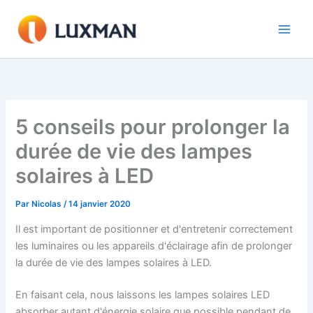
Aller
au
contenu
5 conseils pour prolonger la
durée de vie des lampes
solaires à LED
Par
Nicolas
/
14 janvier 2020
Il est important de positionner et d'entretenir correctement
les luminaires ou les appareils d'éclairage afin de prolonger
la durée de vie des lampes solaires à LED.
En faisant cela, nous laissons les lampes solaires LED
absorber autant d'énergie solaire que possible pendant de