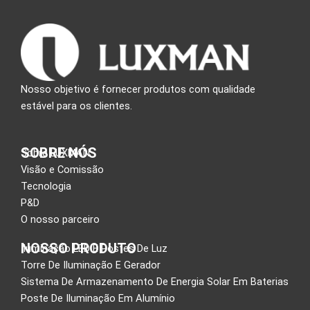
Nosso objetivo é fornecer produtos com qualidade
estável para os clientes.
SOBRE NÓS
Sobre LUXMAN
Visão e Comissão
Tecnologia
P&D
O nosso parceiro
NOSSO PRODUTO
Iluminação LED E Postes De Luz
Torre De Iluminação E Gerador
Sistema De Armazenamento De Energia Solar Em Baterias
Poste De Iluminação Em Alumínio