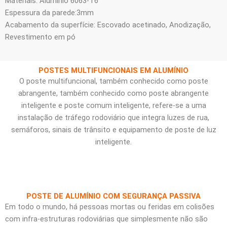
Materiais: Alumínio 6063-T6
Espessura da parede:3mm
Acabamento da superfície: Escovado acetinado, Anodização,
Revestimento em pó
POSTES MULTIFUNCIONAIS EM ALUMÍNIO
O poste multifuncional, também conhecido como poste
abrangente, também conhecido como poste abrangente
inteligente e poste comum inteligente, refere-se a uma
instalação de tráfego rodoviário que integra luzes de rua,
semáforos, sinais de trânsito e equipamento de poste de luz
inteligente.
POSTE DE ALUMÍNIO COM SEGURANÇA PASSIVA
Em todo o mundo, há pessoas mortas ou feridas em colisões
com infra-estruturas rodoviárias que simplesmente não são