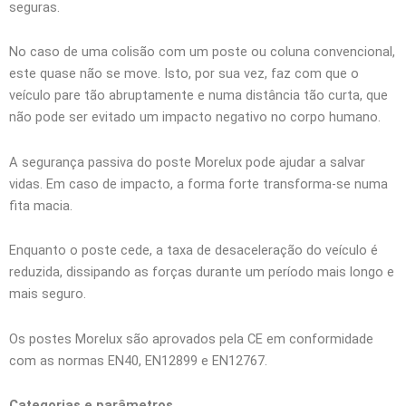
seguras.
No caso de uma colisão com um poste ou coluna convencional,
este quase não se move. Isto, por sua vez, faz com que o
veículo pare tão abruptamente e numa distância tão curta, que
não pode ser evitado um impacto negativo no corpo humano.
A segurança passiva do poste Morelux pode ajudar a salvar
vidas. Em caso de impacto, a forma forte transforma-se numa
fita macia.
Enquanto o poste cede, a taxa de desaceleração do veículo é
reduzida, dissipando as forças durante um período mais longo e
mais seguro.
Os postes Morelux são aprovados pela CE em conformidade
com as normas EN40, EN12899 e EN12767.
Categorias e parâmetros