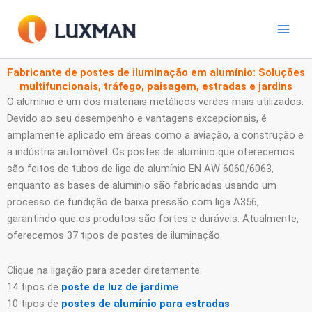
Ir
para
o
conteúdo
Fabricante de postes de iluminação em alumínio: Soluções
multifuncionais, tráfego, paisagem, estradas e jardins
O alumínio é um dos materiais metálicos verdes mais utilizados.
Devido ao seu desempenho e vantagens excepcionais, é
amplamente aplicado em áreas como a aviação, a construção e
a indústria automóvel. Os postes de alumínio que oferecemos
são feitos de tubos de liga de alumínio EN AW 6060/6063,
enquanto as bases de alumínio são fabricadas usando um
processo de fundição de baixa pressão com liga A356,
garantindo que os produtos são fortes e duráveis. Atualmente,
oferecemos 37 tipos de postes de iluminação.
Clique na ligação para aceder diretamente:
14 tipos de
poste de luz de jardim
e
10 tipos de
postes de alumínio para estradas