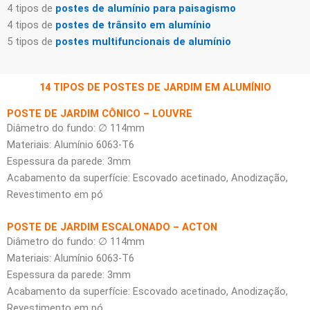
4 tipos de
postes de alumínio para paisagismo
4 tipos de
postes de trânsito em alumínio
5 tipos de
postes multifuncionais de alumínio
14 TIPOS DE POSTES DE JARDIM EM ALUMÍNIO
POSTE DE JARDIM CÔNICO – LOUVRE
Diâmetro do fundo: ∅ 114mm
Materiais: Alumínio 6063-T6
Espessura da parede: 3mm
Acabamento da superfície: Escovado acetinado, Anodização,
Revestimento em pó
POSTE DE JARDIM ESCALONADO – ACTON
Diâmetro do fundo: ∅ 114mm
Materiais: Alumínio 6063-T6
Espessura da parede: 3mm
Acabamento da superfície: Escovado acetinado, Anodização,
Revestimento em pó