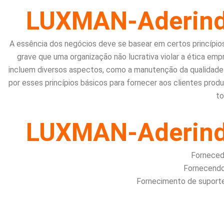
LUXMAN-Aderindo
A essência dos negócios deve se basear em certos princípios,
grave que uma organização não lucrativa violar a ética em
incluem diversos aspectos, como a manutenção da qualidade
por esses princípios básicos para fornecer aos clientes prod
to
LUXMAN-Aderindo
Fornecedo
Fornecendo 
Fornecimento de suporte