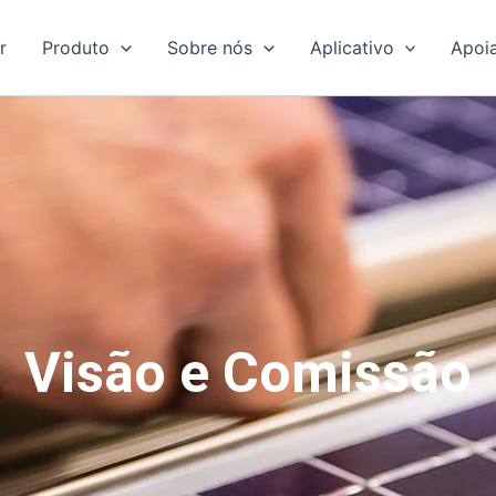
r
Produto
Sobre nós
Aplicativo
Apoi
Visão e Comissão