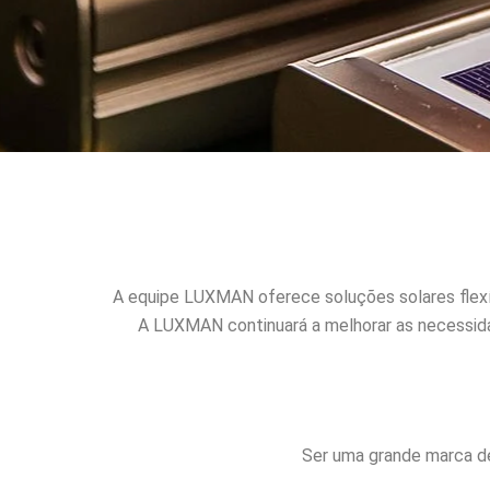
A equipe LUXMAN oferece soluções solares flexív
A LUXMAN continuará a melhorar as necessida
Ser uma grande marca de 