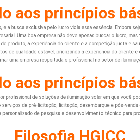
 aos princípios bás
 e a busca exclusiva pelo lucro viola essa essência. Embora seja
presarial. Uma boa empresa não deve apenas buscar o lucro, mas
 do produto, a experiência do cliente e a competição justa e 
utos de qualidade estável, priorizando a experiência do cliente
rnar uma empresa respeitada e profissional no setor de iluminaç
 aos princípios bás
r profissional de soluções de iluminação solar em que você pod
serviços de pré-licitação, licitação, desembarque e pós-venda 
 personalizado de pesquisa e desenvolvimento técnico para proj
Filosofia HGICC