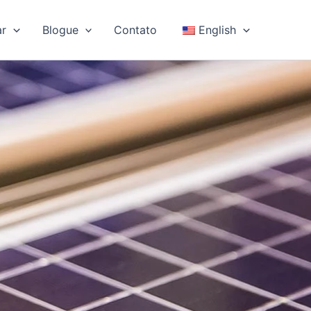
ar
Blogue
Contato
English