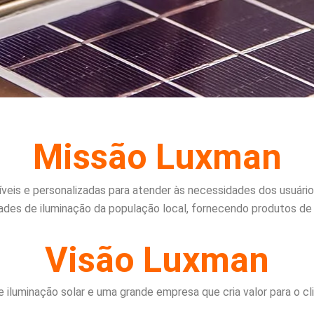
Missão Luxman
eis e personalizadas para atender às necessidades dos usuários 
des de iluminação da população local, fornecendo produtos de 
Visão Luxman
iluminação solar e uma grande empresa que cria valor para o cl