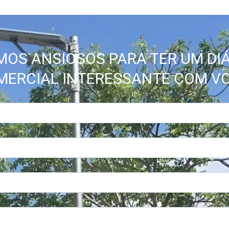
MOS ANSIOSOS PARA TER UM DI
MERCIAL INTERESSANTE COM VO