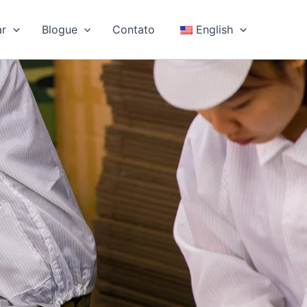
ar
Blogue
Contato
English