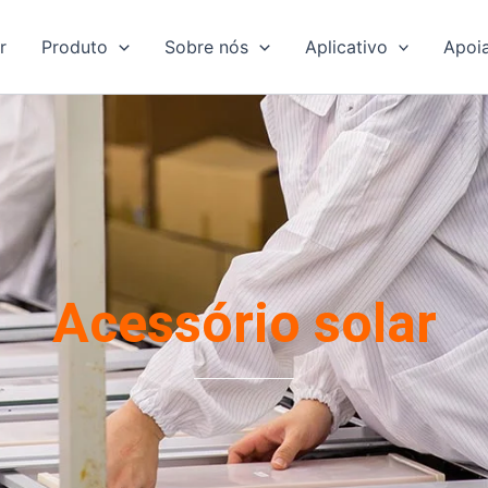
r
Produto
Sobre nós
Aplicativo
Apoi
Acessório solar