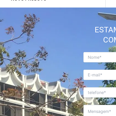
ESTA
CO