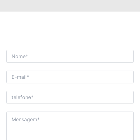
ESTAMOS ANSIOSOS PARA TER UM
DIÁLOGO COMERCIAL INTERESSANTE COM
VOCÊ!