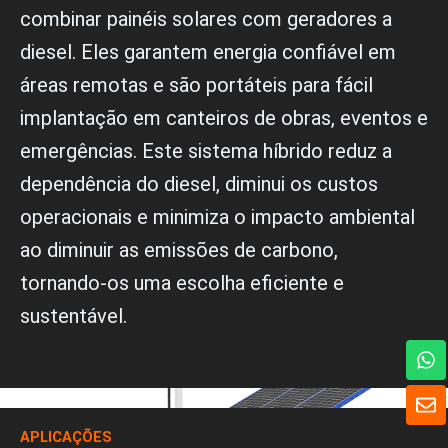
combinar painéis solares com geradores a
diesel. Eles garantem energia confiável em
áreas remotas e são portáteis para fácil
implantação em canteiros de obras, eventos e
emergências. Este sistema híbrido reduz a
dependência do diesel, diminui os custos
operacionais e minimiza o impacto ambiental
ao diminuir as emissões de carbono,
tornando-os uma escolha eficiente e
sustentável.
W
h
a
E
t
n
s
v
APLICAÇÕES