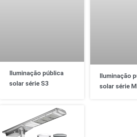
Iluminação pública
Iluminação p
solar série S3
solar série 