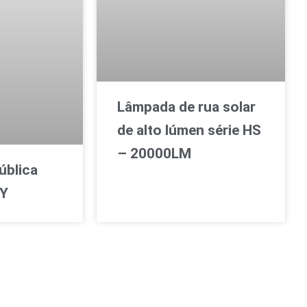
Lâmpada de rua solar
de alto lúmen série HS
– 20000LM
ública
MY