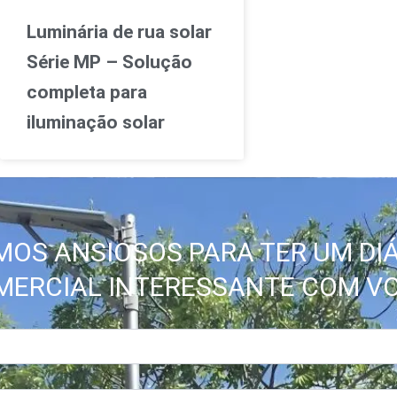
Luminária de rua solar
Série MP – Solução
completa para
iluminação solar
MOS ANSIOSOS PARA TER UM DI
MERCIAL INTERESSANTE COM VO