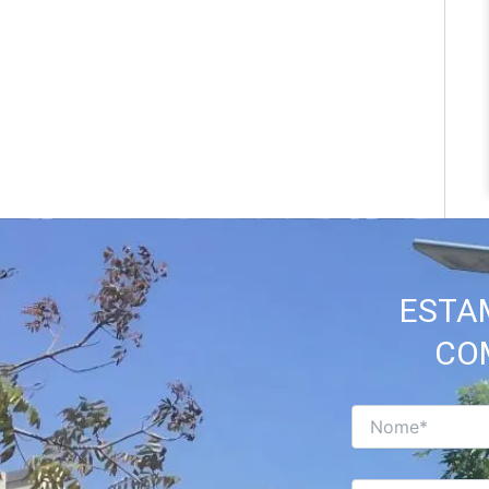
ESTA
CO