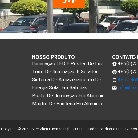
NOSSO PRODUTO
CONTATE-
Iluminação LED E Postes De Luz
:+86(0)7
Torre De Iluminação E Gerador
:+86(0)7
Sistema De Armazenamento De
:+852 46
Energia Solar Em Baterias
:
info@lux
Poste De Iluminação Em Alumínio
Mastro De Bandeira Em Alumínio
Copyright © 2023 Shenzhen Luxman Light CO.,Ltd | Todos os direitos reservados