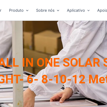
r
Produto
Sobre nós
Aplicativo
Apoi
 ALL IN ONE SOLAR
GHT- 6- 8-10-12 Me