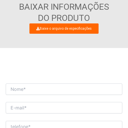
BAIXAR INFORMAÇÕES
DO PRODUTO
Baixe o arquivo de especificações
ESTAMOS ANSIOSOS PARA TER UM
DIÁLOGO COMERCIAL INTERESSANTE COM
VOCÊ!