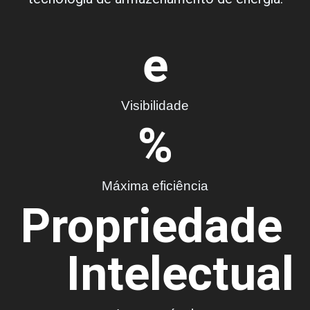
e
Visibilidade
%
Máxima eficiência
Propriedade 
Intelectual