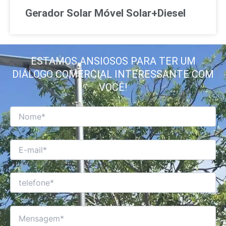
Gerador Solar Móvel Solar+Diesel
ESTAMOS ANSIOSOS PARA TER UM
DIÁLOGO COMERCIAL INTERESSANTE COM
VOCÊ!