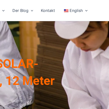
Der Blog
Kontakt
English
-SOLAR-
 12 Meter