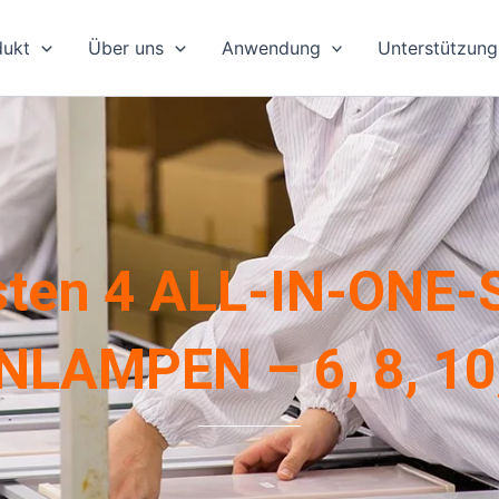
dukt
Über uns
Anwendung
Unterstützung
sten 4 ALL-IN-ONE
LAMPEN – 6, 8, 10,