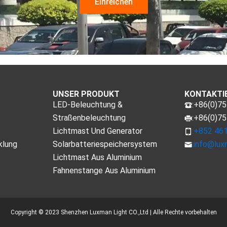
UNSER PRODUKT
KONTAKTIE
LED-Beleuchtung &
:+86(0)7
Straßenbeleuchtung
:+86(0)7
Lichtmast Und Generator
:+852 46
klung
Solarbatteriespeichersystem
:
info@lux
Lichtmast Aus Aluminium
Fahnenstange Aus Aluminium
Copyright © 2023 Shenzhen Luxman Light CO.,Ltd | Alle Rechte vorbehalten