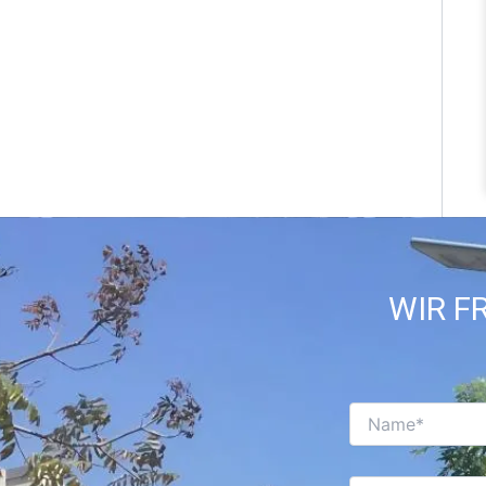
WIR F