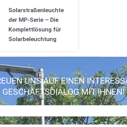
Solarstraßenleuchte
der MP-Serie – Die
Komplettlösung für
Solarbeleuchtung
REUEN UNS AUF EINEN INTERES
GESCHÄFTSDIALOG MIT IHNEN!