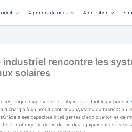
roduit
A propos de nous
Application
Sou
 industriel rencontre les sy
ux solaires
e énergétique mondiale et les objectifs « double carbone »,
ge d'énergie à un nœud central du système de fabrication in
és
Grâce à ses capacités intelligentes d'exploitation et de 
cité et prolonger la durée de vie des équipements de stock