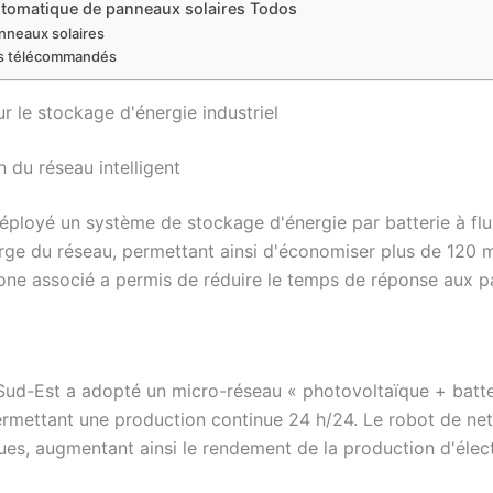
tomatique de panneaux solaires Todos
nneaux solaires
es télécommandés
r le stockage d'énergie industriel
du réseau intelligent
déployé un système de stockage d'énergie par batterie à 
rge du réseau, permettant ainsi d'économiser plus de 120 mi
drone associé a permis de réduire le temps de réponse aux 
Sud-Est a adopté un micro-réseau « photovoltaïque + batte
 permettant une production continue 24 h/24. Le robot de n
s, augmentant ainsi le rendement de la production d'élect