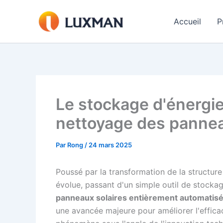
Aller
au
Accueil
P
contenu
Le stockage d'énergie
nettoyage des pannea
Par
Rong
/
24 mars 2025
Poussé par la transformation de la structur
évolue, passant d'un simple outil de stocka
panneaux solaires entièrement automatis
une avancée majeure pour améliorer l'effica