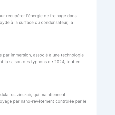
r récupérer l'énergie de freinage dans
oxyde à la surface du condensateur, le
e par immersion, associé à une technologie
ant la saison des typhons de 2024, tout en
laires zinc-air, qui maintiennent
toyage par nano-revêtement contrôlée par le