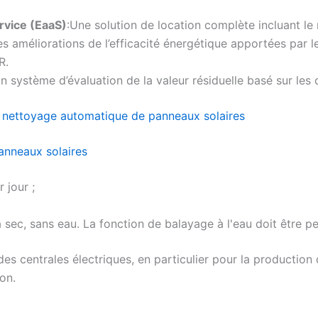
rvice (EaaS)
:Une solution de location complète incluant le 
es améliorations de l’efficacité énergétique apportées par
R.
Un système d’évaluation de la valeur résiduelle basé sur le
e nettoyage automatique de panneaux solaires
nneaux solaires
 jour ;
sec, sans eau. La fonction de balayage à l'eau doit être pe
es centrales électriques, en particulier pour la production 
ion.