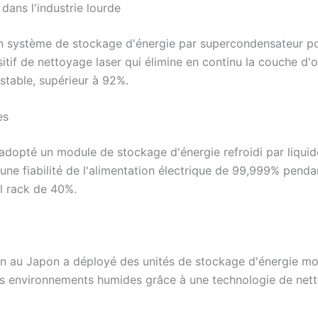
dans l'industrie lourde
n système de stockage d'énergie par supercondensateur pou
sitif de nettoyage laser qui élimine en continu la couche d'
stable, supérieur à 92%.
es
adopté un module de stockage d'énergie refroidi par liquid
une fiabilité de l'alimentation électrique de 99,999% pend
l rack de 40%.
 au Japon a déployé des unités de stockage d'énergie modu
es environnements humides grâce à une technologie de net