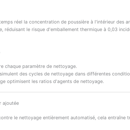
 temps réel la concentration de poussière à l'intérieur des 
e, réduisant le risque d'emballement thermique à 0,03 inci
s
tre chaque paramètre de nettoyage.
imulent des cycles de nettoyage dans différentes conditio
ge optimisent les ratios d'agents de nettoyage.
r ajoutée
contre le nettoyage entièrement automatisé, cela entraîne 