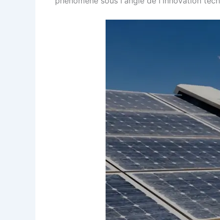
phénomène sous l'angle de l'innovation tech