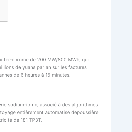
flux fer-chrome de 200 MW/800 MWh, qui
llions de yuans par an sur les factures
pannes de 6 heures à 15 minutes.
rie sodium-ion », associé à des algorithmes
ettoyage entièrement automatisé dépoussière
ricité de 181 TP3T.