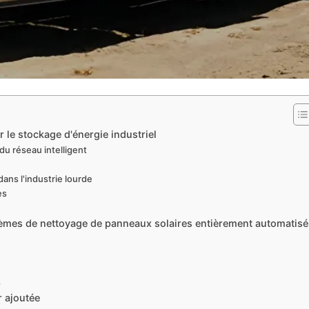
r le stockage d'énergie industriel
u réseau intelligent
ans l'industrie lourde
es
èmes de nettoyage de panneaux solaires entièrement automatisé
s
r ajoutée