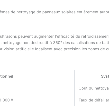
èmes de nettoyage de panneaux solaires entièrement auto
ultrasons peuvent augmenter l'efficacité du refroidissement
 nettoyage non destructif à 360° des canalisations de batte
ision artificielle localisent avec précision les zones de cri
tionnel
Sys
Coût du nettoyag
0 000 ¥
Taux de défailla