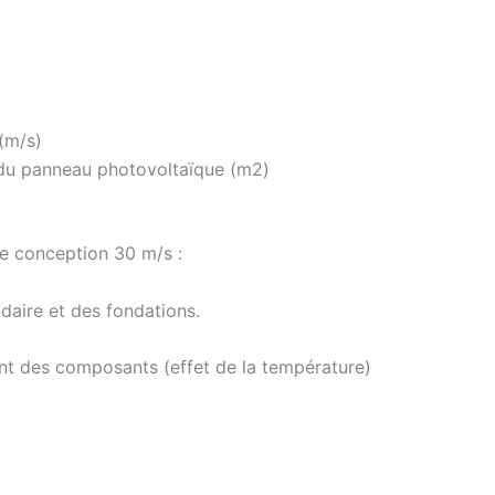
(m/s)
 du panneau photovoltaïque (m2)
e conception 30 m/s :
adaire et des fondations.
nt des composants (effet de la température)