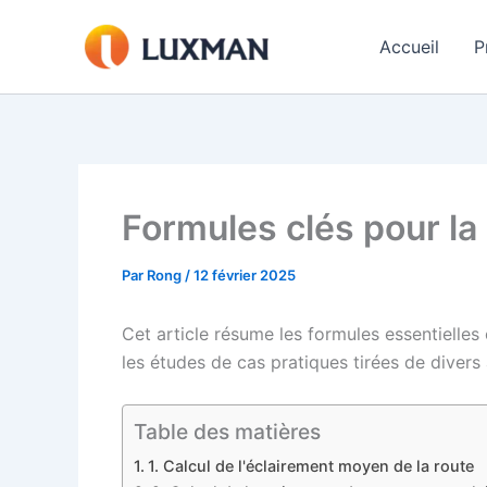
Aller
au
Accueil
P
contenu
Formules clés pour la
Par
Rong
/
12 février 2025
Cet article résume les formules essentielles
les études de cas pratiques tirées de divers a
Table des matières
1. Calcul de l'éclairement moyen de la route