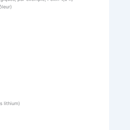
ôleur)
s lithium)