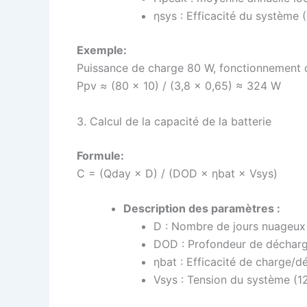
ηsys : Efficacité du système (
Exemple:
Puissance de charge 80 W, fonctionnement q
Ppv ≈
(80 × 10) / (3,8 × 0,65) ≈ 324 W
3. Calcul de la capacité de la batterie
Formule:
C =
(Qday × D) / (DOD × ηbat × Vsys)
Description des paramètres :
D : Nombre de jours nuageux 
DOD : Profondeur de décharge 
ηbat : Efficacité de charge/d
Vsys : Tension du système (1