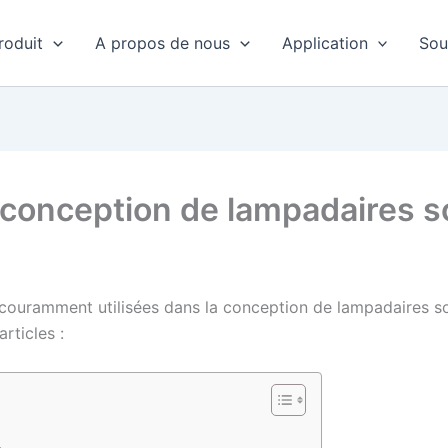
roduit
A propos de nous
Application
Sou
 conception de lampadaires s
 couramment utilisées dans la conception de lampadaires sol
rticles :