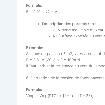
Formule:
F =
0,61 × v2 × A
Description des paramètres :
v : Vitesse maximale du vent 
A : Surface exposée au vent
Exemple:
Surface du panneau 2 m2, vitesse du vent d
F =
0,61 × (30)2 × 2 = 1098 N
Il faut vérifier la résistance au vent du lamp
6. Correction de la tension de fonctionneme
Formule:
Vmp =
Vmp(STC) × [1 + α × (T – 25)]