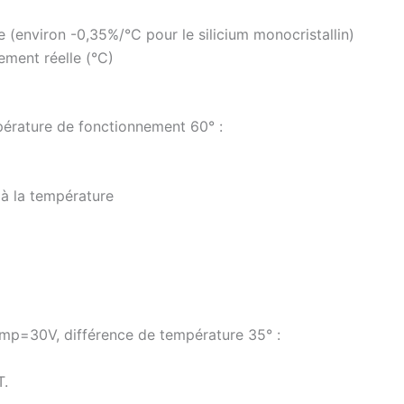
e (environ -0,35%/°C pour le silicium monocristallin)
ement réelle (°C)
érature de fonctionnement 60° :
 à la température
mp=30V, différence de température 35° :
T.