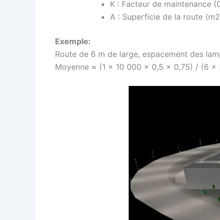
K : Facteur de maintenance (0
A : Superficie de la route (
Exemple:
Route de 6 m de large, espacement des lampe
Moyenne ≈
(1 × 10 000 × 0,5 × 0,75) / (6 ×