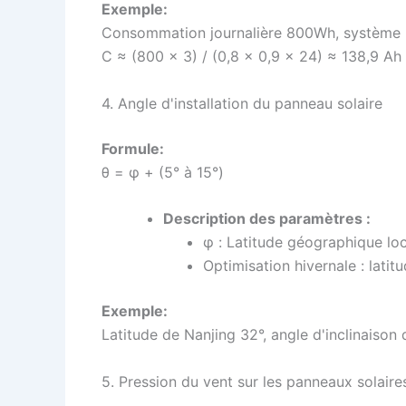
Exemple:
Consommation journalière 800Wh, système 24
C ≈
(800 × 3) / (0,8 × 0,9 × 24) ≈ 138,9 Ah
4. Angle d'installation du panneau solaire
Formule:
θ = φ + (5° à 15°)
Description des paramètres :
φ : Latitude géographique lo
Optimisation hivernale : latit
Exemple:
Latitude de Nanjing 32°, angle d'inclinaison 
5. Pression du vent sur les panneaux solaire