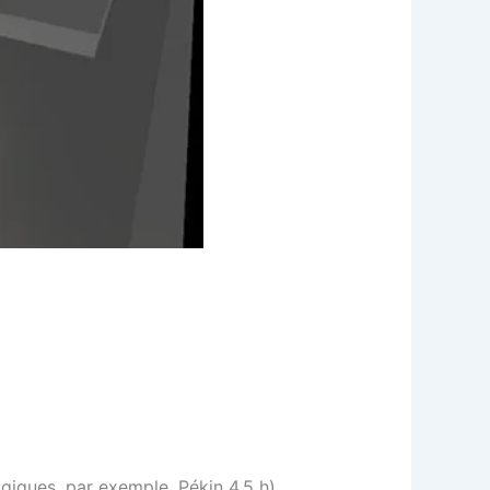
giques, par exemple, Pékin 4,5 h)