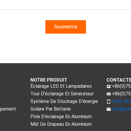
NOTRE PRODUIT
CONTACT
Éclairage LED Et Lampadaires
:+86(0)7
Tour D'éclairage Et Générateur
:+86(0)7
Système De Stockage D'énergie
:+852 46
ppement
Solaire Par Batterie
:
info@lux
Pôle D'éclairage En Aluminium
Mât De Drapeau En Aluminium