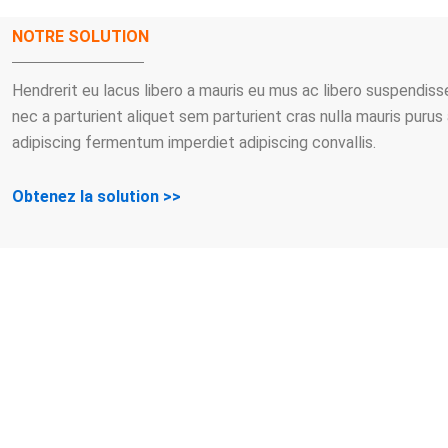
NOTRE SOLUTION
Hendrerit eu lacus libero a mauris eu mus ac libero suspendi
nec a parturient aliquet sem parturient cras nulla mauris puru
adipiscing fermentum imperdiet adipiscing convallis.
Obtenez la solution >>
NOUS
DIAL