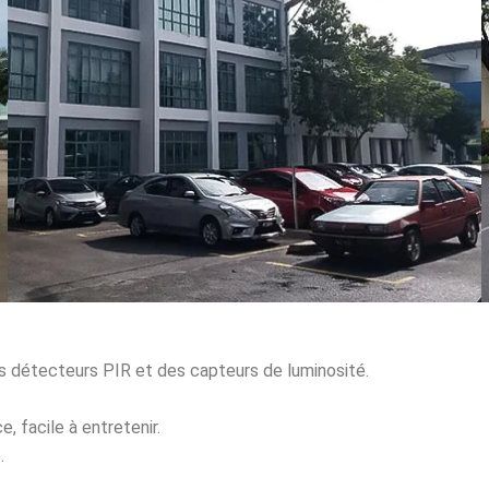
s détecteurs PIR et des capteurs de luminosité.
e, facile à entretenir.
.