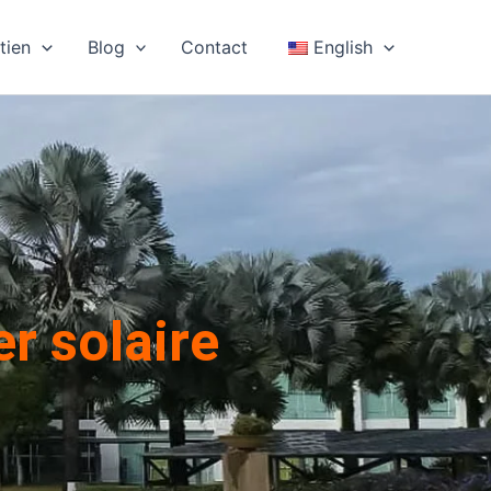
tien
Blog
Contact
English
er solaire