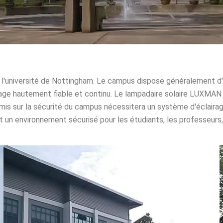
 l'université de Nottingham. Le campus dispose généralement d'
rage hautement fiable et continu. Le lampadaire solaire LUXMAN 
is sur la sécurité du campus nécessitera un système d'éclairag
 un environnement sécurisé pour les étudiants, les professeurs, l