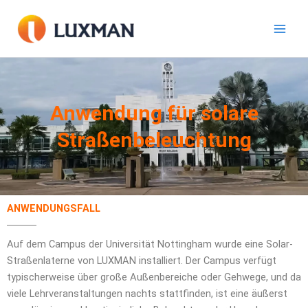
Zum
Inhalt
springen
Anwendung für solare
Straßenbeleuchtung
ANWENDUNGSFALL
Auf dem Campus der Universität Nottingham wurde eine Solar-
Straßenlaterne von LUXMAN installiert. Der Campus verfügt
typischerweise über große Außenbereiche oder Gehwege, und da
viele Lehrveranstaltungen nachts stattfinden, ist eine äußerst