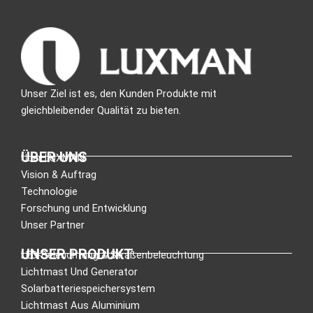
Unser Ziel ist es, den Kunden Produkte mit
gleichbleibender Qualität zu bieten.
ÜBER UNS
Über LUXMAN
Vision & Auftrag
Technologie
Forschung und Entwicklung
Unser Partner
UNSER PRODUKT
LED-Beleuchtung & Straßenbeleuchtung
Lichtmast Und Generator
Solarbatteriespeichersystem
Lichtmast Aus Aluminium