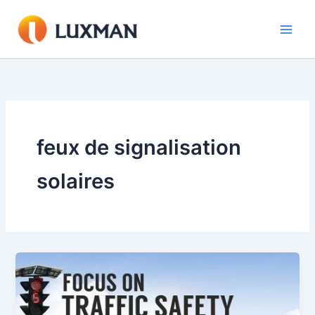
Aller
au
contenu
feux de signalisation
solaires