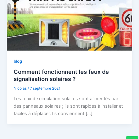
blog
Comment fonctionnent les feux de
signalisation solaires ?
Nicolas
/
7 septembre 2021
Les feux de circulation solaires sont alimentés par
des panneaux solaires ; ils sont rapides à installer et
faciles à déplacer. Ils conviennent […]
W