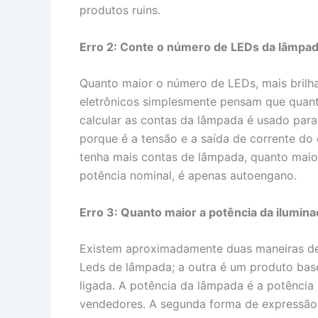
produtos ruins.
Erro 2: Conte o número de LEDs da lâmpad
Quanto maior o número de LEDs, mais brilh
eletrônicos simplesmente pensam que quan
calcular as contas da lâmpada é usado para
porque é a tensão e a saída de corrente d
tenha mais contas de lâmpada, quanto maio
potência nominal, é apenas autoengano.
Erro 3: Quanto maior a potência da iluminaç
Existem aproximadamente duas maneiras de 
Leds de lâmpada; a outra é um produto basea
ligada. A potência da lâmpada é a potência
vendedores. A segunda forma de expressão é 