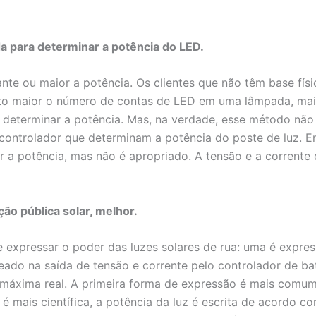
a para determinar a potência do LED.
ante ou maior a potência. Os clientes que não têm base f
to maior o número de contas de LED em uma lâmpada, maio
 determinar a potência. Mas, na verdade, esse método não é
o controlador que determinam a potência do poste de luz.
r a potência, mas não é apropriado. A tensão e a corrent
ão pública solar, melhor.
expressar o poder das luzes solares de rua: uma é expre
do na saída de tensão e corrente pelo controlador de bate
 máxima real. A primeira forma de expressão é mais comum
mais científica, a potência da luz é escrita de acordo co