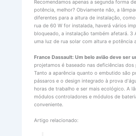
Recomendamos apenas a segunda forma de lu
potência, melhor? Obviamente não, a lâmpad
diferentes para a altura de instalação, com
rua de 60 W for instalada, haverá vários im
bloqueado, a instalação também afetará. 3 A
uma luz de rua solar com altura e potência
France Dassault: Um belo avião deve ser 
projetamos é baseado nas deficiências dos 
Tanto a aparência quanto o embutido são pr
pássaros e o design integrado à prova d'ág
horas de trabalho e ser mais ecológico. A l
módulos controladores e módulos de bateria
conveniente.
Artigo relacionado: