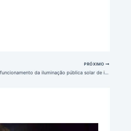
PRÓXIMO
Horário de funcionamento da iluminação pública solar de inverno reduzido | Dicas e conselhos | LUXMAN Solar Light