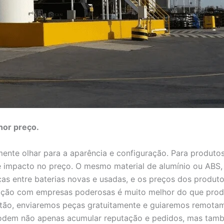
nor preço.
ente olhar para a aparência e configuração. Para produto
e impacto no preço. O mesmo material de alumínio ou ABS, a
ças entre baterias novas e usadas, e os preços dos produto
ação com empresas poderosas é muito melhor do que prod
stão, enviaremos peças gratuitamente e guiaremos remotam
 podem não apenas acumular reputação e pedidos, mas tam