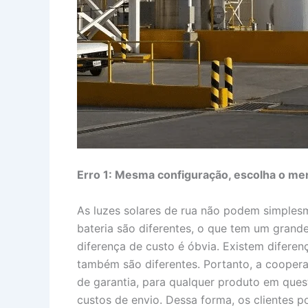
Erro 1: Mesma configuração, escolha o me
As luzes solares de rua não podem simplesm
bateria são diferentes, o que tem um grand
diferença de custo é óbvia. Existem diferen
também são diferentes. Portanto, a cooper
de garantia, para qualquer produto em que
custos de envio. Dessa forma, os clientes