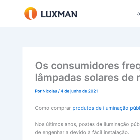
Ir
para
La
o
conteúdo
Os consumidores fre
lâmpadas solares de 
Por
Nicolau
/
4 de junho de 2021
Como comprar
produtos de iluminação públ
Nos últimos anos, postes de iluminação púb
de engenharia devido à fácil instalação.