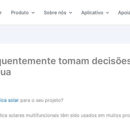
r
Produto
Sobre nós
Aplicativo
Apoi
quentemente tomam decisões
rua
ica solar
para o seu projeto?
lica solares multifuncionais têm sido usados em muitos pr