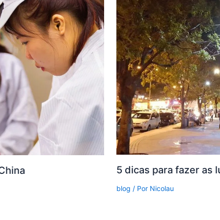
5 dicas para fazer as
 China
blog
/ Por
Nicolau