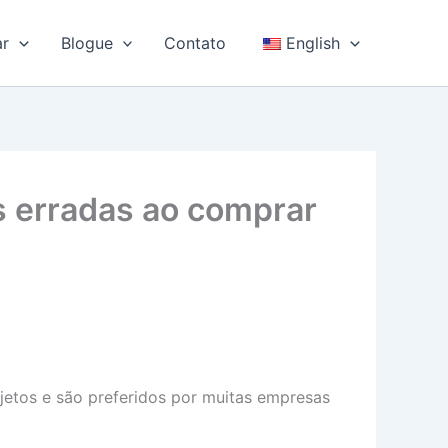
ar
Blogue
Contato
English
 erradas ao comprar
ojetos e são preferidos por muitas empresas