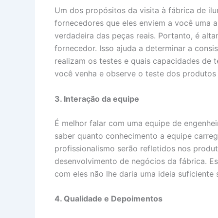
Um dos propósitos da visita à fábrica de il
fornecedores que eles enviem a você uma a
verdadeira das peças reais. Portanto, é alt
fornecedor. Isso ajuda a determinar a cons
realizam os testes e quais capacidades de t
você venha e observe o teste dos produtos 
3. Interação da equipe
É melhor falar com uma equipe de engenheir
saber quanto conhecimento a equipe carrega
profissionalismo serão refletidos nos produ
desenvolvimento de negócios da fábrica. Es
com eles não lhe daria uma ideia suficient
4. Qualidade e Depoimentos