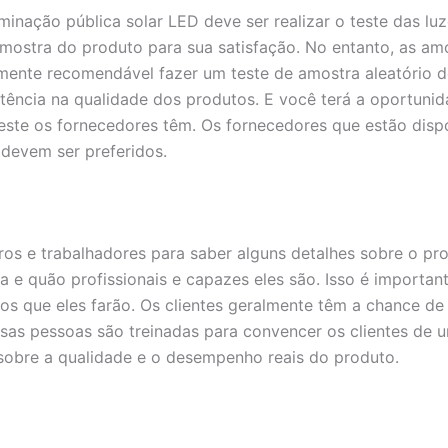
uminação pública solar LED deve ser realizar o teste das l
mostra do produto para sua satisfação. No entanto, as a
amente recomendável fazer um teste de amostra aleatório d
istência na qualidade dos produtos. E você terá a oportu
este os fornecedores têm. Os fornecedores que estão dispo
devem ser preferidos.
os e trabalhadores para saber alguns detalhes sobre o pro
 e quão profissionais e capazes eles são. Isso é importa
tos que eles farão. Os clientes geralmente têm a chance d
sas pessoas são treinadas para convencer os clientes de u
e sobre a qualidade e o desempenho reais do produto.