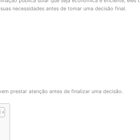
inação pública solar que seja econômica e eficiente, eles
suas necessidades antes de tomar uma decisão final.
vem prestar atenção antes de finalizar uma decisão.