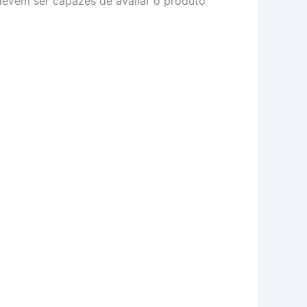
 devem ser capazes de avaliar o produto