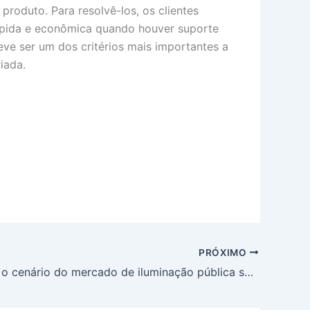
roduto. Para resolvê-los, os clientes
rápida e econômica quando houver suporte
deve ser um dos critérios mais importantes a
iada.
PRÓXIMO
Como será o cenário do mercado de iluminação pública solar no futuro?