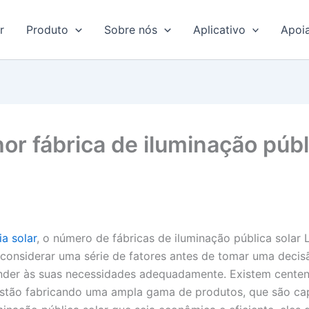
r
Produto
Sobre nós
Aplicativo
Apoi
r fábrica de iluminação públ
a solar
, o número de fábricas de iluminação pública sola
 considerar uma série de fatores antes de tomar uma decis
nder às suas necessidades adequadamente. Existem centenas
estão fabricando uma ampla gama de produtos, que são capa