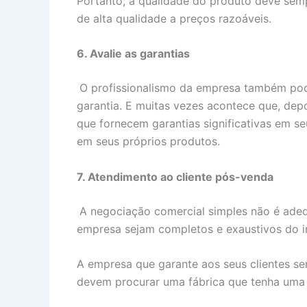
Portanto, a qualidade do produto deve semp
de alta qualidade a preços razoáveis.
6.
Avalie as garantias
O profissionalismo da empresa também pode
garantia. E muitas vezes acontece que, dep
que fornecem garantias significativas em s
em seus próprios produtos.
7. Atendimento ao cliente pós-venda
A negociação comercial simples não é adeq
empresa sejam completos e exaustivos do in
A empresa que garante aos seus clientes ser
devem procurar uma fábrica que tenha uma 