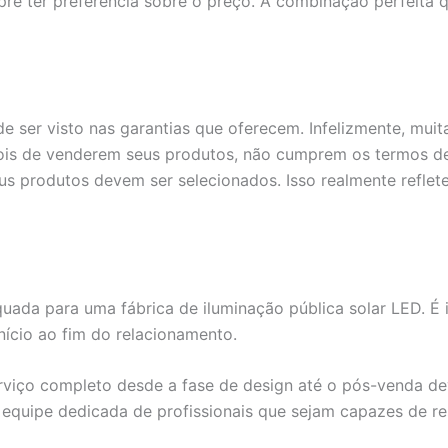
re ter preferência sobre o preço. A combinação perfeita 
 ser visto nas garantias que oferecem. Infelizmente, mui
ois de venderem seus produtos, não cumprem os termos de 
eus produtos devem ser selecionados. Isso realmente refle
uada para uma fábrica de iluminação pública solar LED. É 
ício ao fim do relacionamento.
viço completo desde a fase de design até o pós-venda deve
equipe dedicada de profissionais que sejam capazes de re