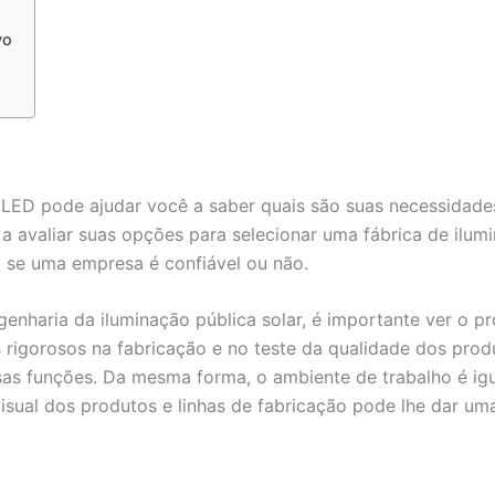
vo
ar LED pode ajudar você a saber quais são suas necessidad
ê a avaliar suas opções para selecionar uma fábrica de ilum
 se uma empresa é confiável ou não.
genharia da iluminação pública solar, é importante ver o p
s rigorosos na fabricação e no teste da qualidade dos pro
as funções. Da mesma forma, o ambiente de trabalho é igu
visual dos produtos e linhas de fabricação pode lhe dar uma