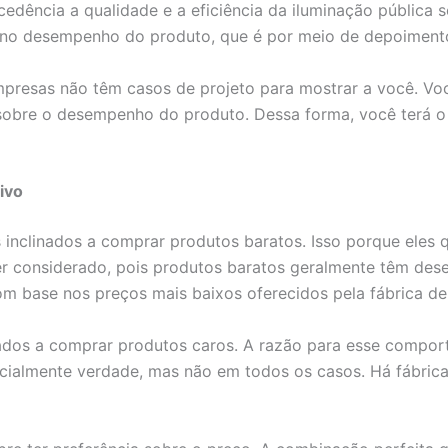
cedência a qualidade e a eficiência da iluminação pública 
no desempenho do produto, que é por meio de depoimentos
mpresas não têm casos de projeto para mostrar a você. Vo
sobre o desempenho do produto. Dessa forma, você terá 
ivo
 inclinados a comprar produtos baratos. Isso porque eles
 ser considerado, pois produtos baratos geralmente têm de
base nos preços mais baixos oferecidos pela fábrica de i
nados a comprar produtos caros. A razão para esse compor
cialmente verdade, mas não em todos os casos. Há fábrica