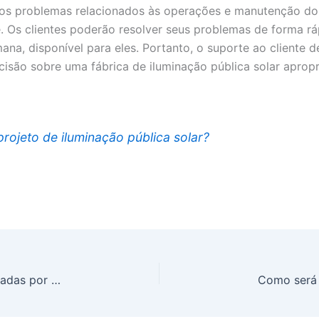
os problemas relacionados às operações e manutenção do p
e. Os clientes poderão resolver seus problemas de forma 
mana, disponível para eles. Portanto, o suporte ao cliente 
são sobre uma fábrica de iluminação pública solar apropr
rojeto de iluminação pública solar?
O que são câmeras de segurança sem fio alimentadas por energia solar para ambientes externos