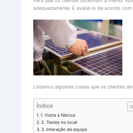
Para que os clientes obtenham a melhor ilum
adequadamente. E avaliá-lo de acordo com 
Listamos algumas coisas que os clientes de
Índice
1. Visita à fábrica
2. Testes no local
3. Interação da equipe