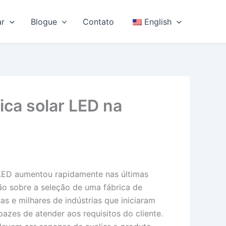
ar
Blogue
Contato
English
ica solar LED na
r LED aumentou rapidamente nas últimas
ão sobre a seleção de uma fábrica de
 e milhares de indústrias que iniciaram
zes de atender aos requisitos do cliente.