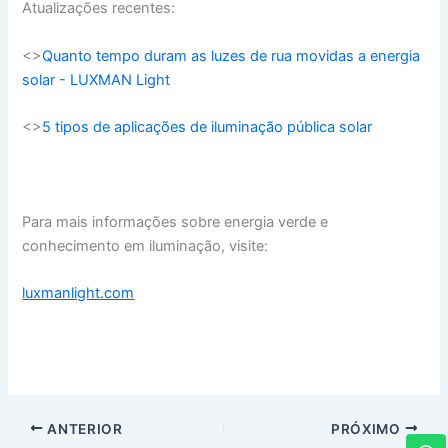
Atualizações recentes:
<>
Quanto tempo duram as luzes de rua movidas a energia
solar - LUXMAN Light
<>
5 tipos de aplicações de iluminação pública solar
Para mais informações sobre energia verde e
conhecimento em iluminação, visite:
luxmanlight.com
ANTERIOR
PRÓXIMO
W