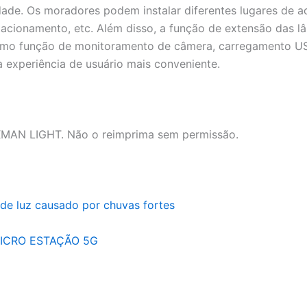
dade. Os moradores podem instalar diferentes lugares de
estacionamento, etc. Além disso, a função de extensão das
omo função de monitoramento de câmera, carregamento USB
a experiência de usuário mais conveniente.
LUXMAN LIGHT. Não o reimprima sem permissão.
 de luz causado por chuvas fortes
MICRO ESTAÇÃO 5G