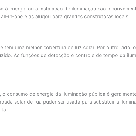
o à energia ou a instalação de iluminação são inconvenien
ll-in-one e as alugou para grandes construtoras locais.
e têm uma melhor cobertura de luz solar. Por outro lado, 
duzido. As funções de detecção e controle de tempo da ilu
 o consumo de energia da iluminação pública é geralmente
lâmpada solar de rua puder ser usada para substituir a ilum
ta.