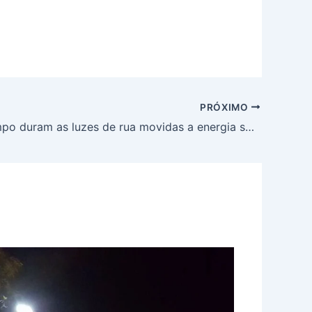
PRÓXIMO
Quanto tempo duram as luzes de rua movidas a energia solar em 2024?