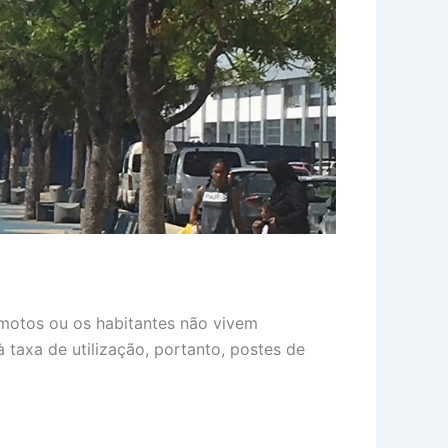
remotos ou os habitantes não vivem
à taxa de utilização, portanto, postes de