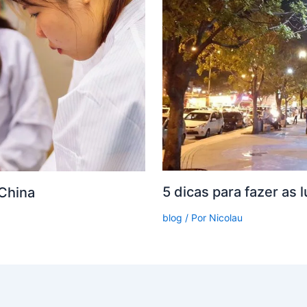
5 dicas para fazer as
 China
blog
/ Por
Nicolau