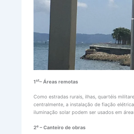
st
1
– Áreas remotas
Como estradas rurais, ilhas, quartéis milit
centralmente, a instalação de fiação elétrica
iluminação solar podem ser usados em área
e
2
– Canteiro de obras