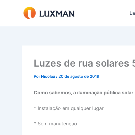
Ir
para
La
o
conteúdo
Luzes de rua solares
Por
Nicolau
/
20 de agosto de 2019
Como sabemos, a iluminação pública solar 
* Instalação em qualquer lugar
* Sem manutenção