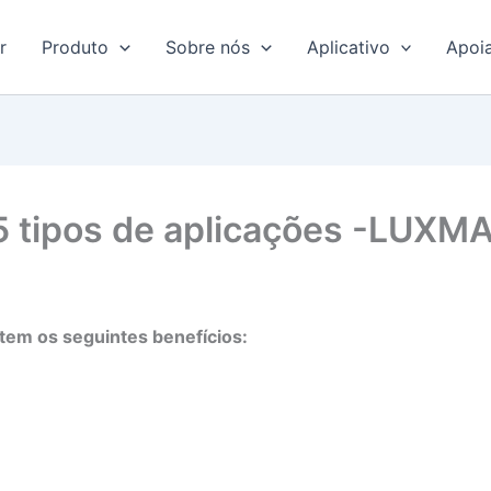
r
Produto
Sobre nós
Aplicativo
Apoi
 5 tipos de aplicações -LUX
tem os seguintes benefícios: