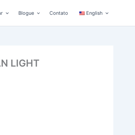
ar
Blogue
Contato
English
MAN LIGHT