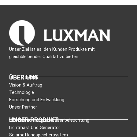
Unser Ziel ist es, den Kunden Produkte mit
gleichbleibender Qualität zu bieten.
ÜBER UNS
Über LUXMAN
Vision & Auftrag
Technologie
Forschung und Entwicklung
Unser Partner
UNSER PRODUKT
LED-Beleuchtung & Straßenbeleuchtung
Lichtmast Und Generator
Solarbatteriespeichersystem