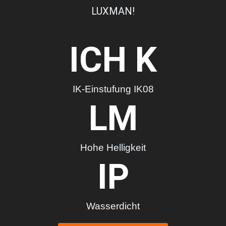
LUXMAN!
ICH K
IK-Einstufung IK08
LM
Hohe Helligkeit
IP
Wasserdicht