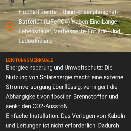
Hocheffiziente Lithium-Eisenphosphat-
Batterien (LiFePO4) Haben Eine Lange
Lebensdauer, Verbesserte Entlade- Und
Ladeeffizienz
LEISTUNGSMERKMALE
Energieeinsparung und Umweltschutz: Die
Nutzung von Solarenergie macht eine externe
Stromversorgung überflüssig, verringert die
Abhängigkeit von fossilen Brennstoffen und
senkt den CO2-Ausstoß.
Einfache Installation: Das Verlegen von Kabeln
und Leitungen ist nicht erforderlich. Dadurch