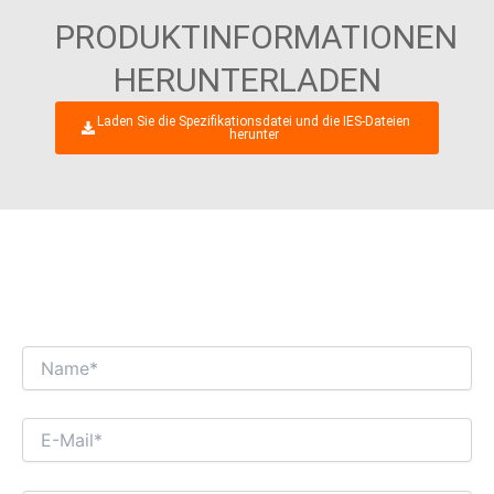
PRODUKTINFORMATIONEN
HERUNTERLADEN
Laden Sie die Spezifikationsdatei und die IES-Dateien
herunter
WIR FREUEN UNS AUF EINEN
INTERESSANTEN GESCHÄFTSDIALOG MIT
IHNEN!