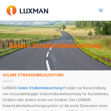
Zum
Inhalt
springen
Solare Straßenbeleuchtung
SOLARE STRASSENBELEUCHTUNG
LUXMAN
Solare Straßenbeleuchtung
Produkt zur Bereitstellung
von netzunabhängiger Solarstraßenbeleuchtung für Autobahnen,
Straßen oder andere Arten von Straßen. Das LUXMAN
Solarstraßenbeleuchtungssystem ist die erste Generation eines