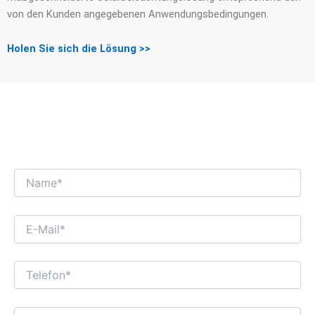
von den Kunden angegebenen Anwendungsbedingungen.
Holen Sie sich die Lösung >>
WIR FREUEN UNS AUF EINEN
INTERESSANTEN GESCHÄFTSDIALOG MIT
IHNEN!