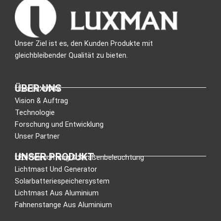
Unser Ziel ist es, den Kunden Produkte mit
gleichbleibender Qualität zu bieten.
ÜBER UNS
Über LUXMAN
Vision & Auftrag
Technologie
Forschung und Entwicklung
Unser Partner
UNSER PRODUKT
LED-Beleuchtung & Straßenbeleuchtung
Lichtmast Und Generator
Solarbatteriespeichersystem
Lichtmast Aus Aluminium
Fahnenstange Aus Aluminium