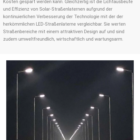
Kosten gespart werden kann. Gleichzeitig ist die Lichtausbeute
und Effizienz von Solar-Straßenlaternen aufgrund der
kontinuierlichen Verbesserung der Technologie mit der der
herkömmlichen LED-Straßenlaterne vergleichbar. Sie werten
Straßenbereiche mit einem attraktiven Design auf und sind
zudem umweltfreundlich, wirtschaftlich und wartungsarm.