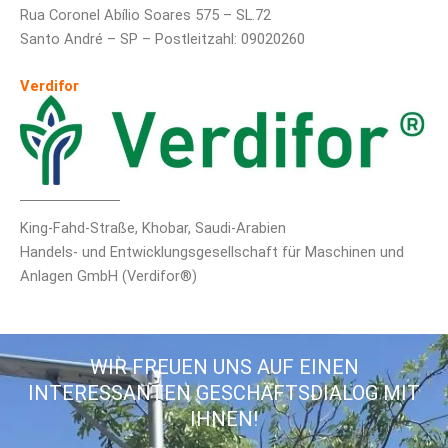
Rua Coronel Abílio Soares 575 – SL.72
Santo André – SP – Postleitzahl: 09020260
Verdifor
King-Fahd-Straße, Khobar, Saudi-Arabien
Handels- und Entwicklungsgesellschaft für Maschinen und
Anlagen GmbH (Verdifor®)
WIR FREUEN UNS AUF EINEN
INTERESSANTEN GESCHÄFTSDIALOG MIT
IHNEN!