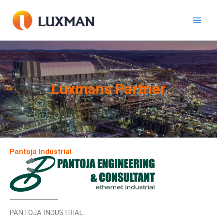
Zum
Inhalt
springen
Luxmans Partner
Pantoja Industrial
PANTOJA INDUSTRIAL