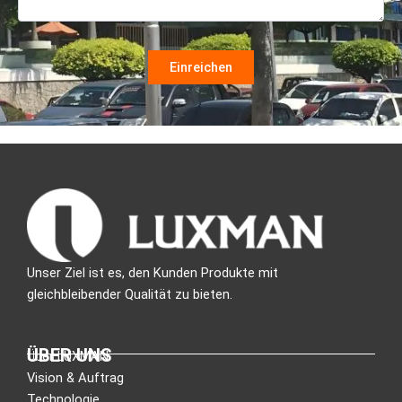
Unser Ziel ist es, den Kunden Produkte mit
gleichbleibender Qualität zu bieten.
ÜBER UNS
Über LUXMAN
Vision & Auftrag
Technologie