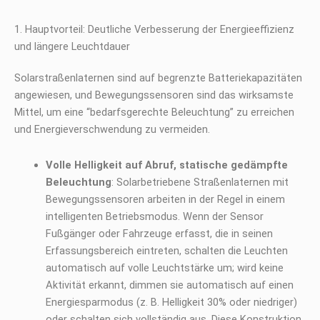
1. Hauptvorteil: Deutliche Verbesserung der Energieeffizienz
und längere Leuchtdauer
Solarstraßenlaternen sind auf begrenzte Batteriekapazitäten
angewiesen, und Bewegungssensoren sind das wirksamste
Mittel, um eine “bedarfsgerechte Beleuchtung” zu erreichen
und Energieverschwendung zu vermeiden.
Volle Helligkeit auf Abruf, statische gedämpfte
Beleuchtung
: Solarbetriebene Straßenlaternen mit
Bewegungssensoren arbeiten in der Regel in einem
intelligenten Betriebsmodus. Wenn der Sensor
Fußgänger oder Fahrzeuge erfasst, die in seinen
Erfassungsbereich eintreten, schalten die Leuchten
automatisch auf volle Leuchtstärke um; wird keine
Aktivität erkannt, dimmen sie automatisch auf einen
Energiesparmodus (z. B. Helligkeit 30% oder niedriger)
oder schalten sich vollständig aus. Diese Konstruktion