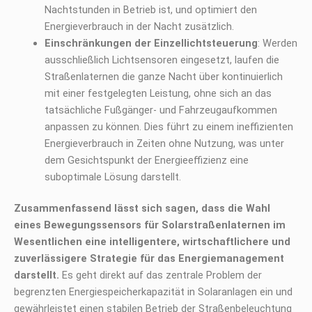
Nachtstunden in Betrieb ist, und optimiert den
Energieverbrauch in der Nacht zusätzlich.
Einschränkungen der Einzellichtsteuerung
: Werden
ausschließlich Lichtsensoren eingesetzt, laufen die
Straßenlaternen die ganze Nacht über kontinuierlich
mit einer festgelegten Leistung, ohne sich an das
tatsächliche Fußgänger- und Fahrzeugaufkommen
anpassen zu können. Dies führt zu einem ineffizienten
Energieverbrauch in Zeiten ohne Nutzung, was unter
dem Gesichtspunkt der Energieeffizienz eine
suboptimale Lösung darstellt.
Zusammenfassend lässt sich sagen, dass die Wahl
eines Bewegungssensors für Solarstraßenlaternen im
Wesentlichen eine intelligentere, wirtschaftlichere und
zuverlässigere Strategie für das Energiemanagement
darstellt.
Es geht direkt auf das zentrale Problem der
begrenzten Energiespeicherkapazität in Solaranlagen ein und
gewährleistet einen stabilen Betrieb der Straßenbeleuchtung