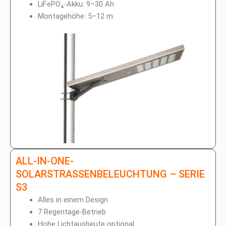
LiFePO₄-Akku: 9–30 Ah
Montagehöhe: 5–12 m
ALL-IN-ONE-
SOLARSTRASSENBELEUCHTUNG – SERIE S
3
Alles in einem Design
7 Regentage-Betrieb
Hohe Lichtausbeute optional