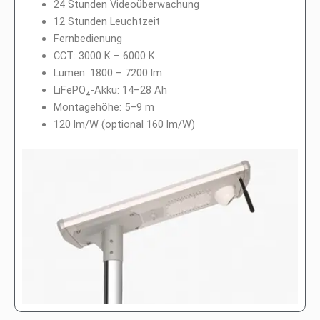
24 Stunden Videoüberwachung
12 Stunden Leuchtzeit
Fernbedienung
CCT: 3000 K – 6000 K
Lumen: 1800 – 7200 lm
LiFePO₄-Akku: 14–28 Ah
Montagehöhe: 5–9 m
120 lm/W (optional 160 lm/W)