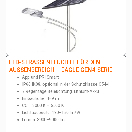
LED-STRASSENLEUCHTE FÜR DEN A
USSENBEREICH – EAGLE GEN4-SERIE
App und PRI Smart
IP66 IK08, optional in der Schutzklasse C5-M
7 Regentage Beleuchtung, Lithium-Akku
Einbauhöhe: 4–9 m
CCT: 3000 K – 6500 K
Lichtausbeute: 130–150 lm/W
Lumen: 3900–9000 lm