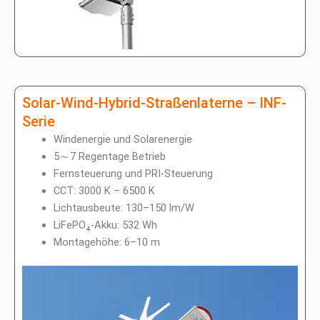
Solar-Wind-Hybrid-Straßenlaterne – INF-
Serie
Windenergie und Solarenergie
5～7 Regentage Betrieb
Fernsteuerung und PRI-Steuerung
CCT: 3000 K – 6500 K
Lichtausbeute: 130–150 lm/W
LiFePO₄-Akku: 532 Wh
Montagehöhe: 6–10 m