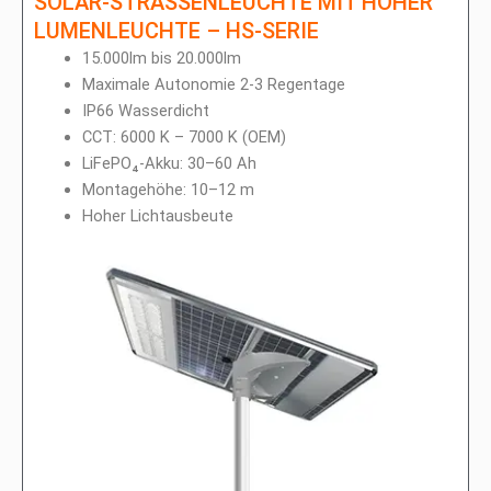
SOLAR-STRASSENLEUCHTE MIT HOHER
LUMENLEUCHTE – HS-SERIE
15.000lm bis 20.000lm
Maximale Autonomie 2-3 Regentage
IP66 Wasserdicht
CCT: 6000 K – 7000 K (OEM)
LiFePO₄-Akku: 30–60 Ah
Montagehöhe: 10–12 m
Hoher Lichtausbeute