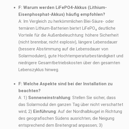
F: Warum werden LiFePO4-Akkus (Lithium-
Eisenphosphat-Akkus) häufig empfohlen?
A: Im Vergleich zu herkömmlichen Blei-Säure- oder
ternären Lithium-Batterien bietet LiFePO₄ deutliche
Vorteile für die Außenbeleuchtung: höhere Sicherheit
(nicht brennbar, nicht explosiv), längere Lebensdauer
(bessere Abstimmung auf die Lebensdauer von
Solarmodulen), gute Hochtemperaturbeständigkeit und
niedrigere Gesamtbetriebskosten über den gesamten
Lebenszyklus hinweg.
F: Welche Aspekte sind bei der Installation zu
beachten?
A: 1)
Sonneneinstrahlung
: Stellen Sie sicher, dass
das Solarmodul den ganzen Tag über nicht verschattet
wird; 2)
Einführung
: Auf der Nordhalbkugel in Richtung
des geografischen Südens ausrichten; die Neigung
entsprechend dem Breitengrad anpassen; 3)