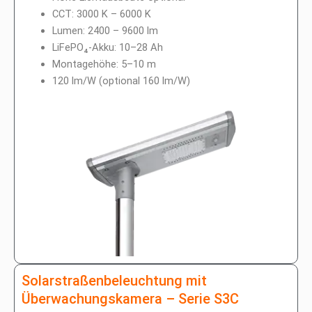
CCT: 3000 K – 6000 K
Lumen: 2400 – 9600 lm
LiFePO₄-Akku: 10–28 Ah
Montagehöhe: 5–10 m
120 lm/W (optional 160 lm/W)
Solarstraßenbeleuchtung mit
Überwachungskamera – Serie S3C