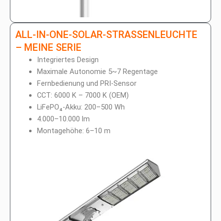
ALL-IN-ONE-SOLAR-STRASSENLEUCHTE
– MEINE SERIE
Integriertes Design
Maximale Autonomie 5~7 Regentage
Fernbedienung und PRI-Sensor
CCT: 6000 K – 7000 K (OEM)
LiFePO₄-Akku: 200–500 Wh
4.000–10.000 lm
Montagehöhe: 6–10 m