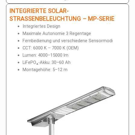
INTEGRIERTE SOLAR-
STRASSENBELEUCHTUNG – MP-SERIE
Integriertes Design
Maximale Autonomie 3 Regentage
Fernbedienung und verschiedene Sensormodi
CCT: 6000 K – 7000 K (OEM)
Lumen: 4000–15000 lm
LiFePO₄-Akku: 30–60 Ah
Montagehöhe: 5–12 m