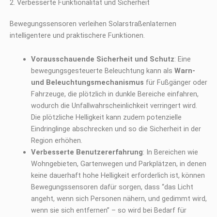
2. Verbesserte Funktionalität und Sicherheit
Bewegungssensoren verleihen Solarstraßenlaternen
intelligentere und praktischere Funktionen.
Vorausschauende Sicherheit und Schutz
: Eine
bewegungsgesteuerte Beleuchtung kann als
Warn-
und Beleuchtungsmechanismus
für Fußgänger oder
Fahrzeuge, die plötzlich in dunkle Bereiche einfahren,
wodurch die Unfallwahrscheinlichkeit verringert wird.
Die plötzliche Helligkeit kann zudem potenzielle
Eindringlinge abschrecken und so die Sicherheit in der
Region erhöhen.
Verbesserte Benutzererfahrung
: In Bereichen wie
Wohngebieten, Gartenwegen und Parkplätzen, in denen
keine dauerhaft hohe Helligkeit erforderlich ist, können
Bewegungssensoren dafür sorgen, dass “das Licht
angeht, wenn sich Personen nähern, und gedimmt wird,
wenn sie sich entfernen” – so wird bei Bedarf für