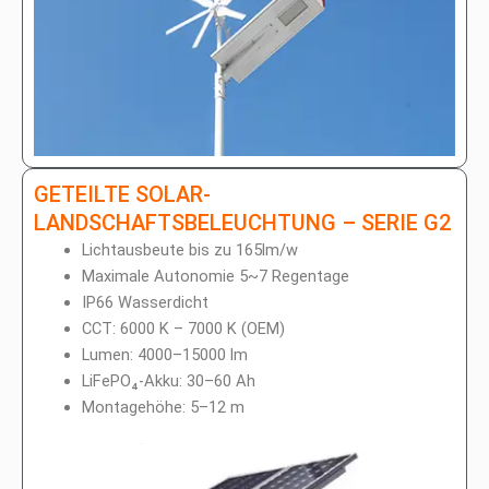
GETEILTE SOLAR-
LANDSCHAFTSBELEUCHTUNG – SERIE G2
Lichtausbeute bis zu 165lm/w
Maximale Autonomie 5~7 Regentage
IP66 Wasserdicht
CCT: 6000 K – 7000 K (OEM)
Lumen: 4000–15000 lm
LiFePO₄-Akku: 30–60 Ah
Montagehöhe: 5–12 m