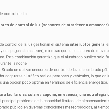
e control de luz
ores de control de luz (sensores de atardecer a amanecer
de control de la luz gestionan el sistema
interruptor general
en
y se apagan al amanecer), mientras que los sensores de movim
ma. Esta combinación garantiza que el alumbrado público solo fu
urante la noche.
: Si solo se utilizan sensores de control de luz, el alumbrado pú
oder adaptarse al tráfico real de peatones y vehículos, lo que da
 es una opción poco óptima en términos de eficiencia energética.
ra las farolas solares supone, en esencia, una estrategia 
 principal problema de la capacidad limitada de almacenamiento
brado público en diversas condiciones meteorológicas, al tiempo