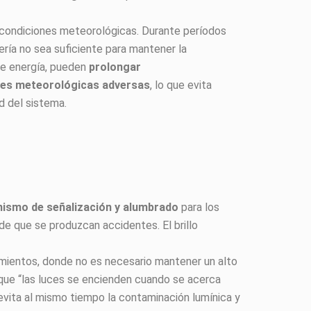
s condiciones meteorológicas. Durante períodos
ería no sea suficiente para mantener la
de energía, pueden
prolongar
ones meteorológicas adversas
, lo que evita
ad del sistema.
ismo de señalización y alumbrado
para los
de que se produzcan accidentes. El brillo
camientos, donde no es necesario mantener un alto
 que “las luces se encienden cuando se acerca
 evita al mismo tiempo la contaminación lumínica y