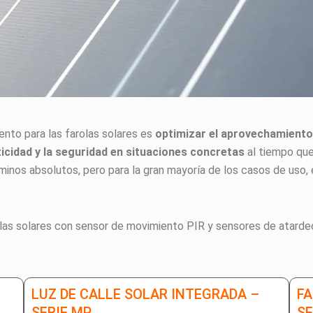
iento para las farolas solares es
optimizar el aprovechamiento 
icidad y la seguridad en situaciones concretas
al tiempo que 
rminos absolutos, pero para la gran mayoría de los casos de uso
olas solares con sensor de movimiento PIR y sensores de atard
LUZ DE CALLE SOLAR INTEGRADA –
FA
SERIE MP
SE