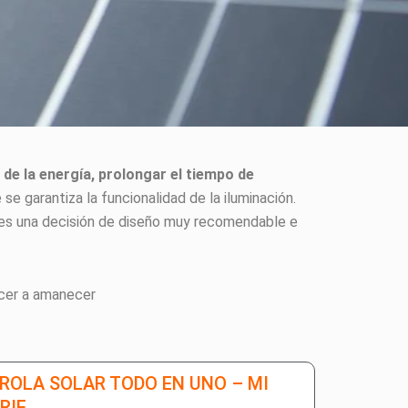
de la energía, prolongar el tiempo de
se garantiza la funcionalidad de la iluminación.
, es una decisión de diseño muy recomendable e
ecer a amanecer
ROLA SOLAR TODO EN UNO – MI
RIE