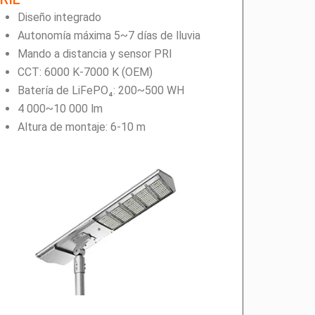
Diseño integrado
Autonomía máxima 5~7 días de lluvia
Mando a distancia y sensor PRI
CCT: 6000 K-7000 K (OEM)
Batería de LiFePO₄: 200~500 WH
4 000~10 000 lm
Altura de montaje: 6-10 m