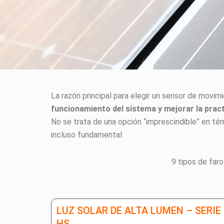
La razón principal para elegir un sensor de movim
funcionamiento del sistema y mejorar la pract
No se trata de una opción “imprescindible” en té
incluso fundamental.
9 tipos de far
LUZ SOLAR DE ALTA LUMEN – SERIE
HS