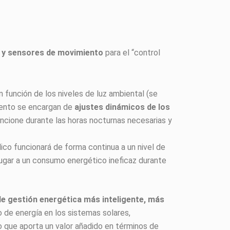
) y sensores de movimiento
para el “control
 función de los niveles de luz ambiental (se
iento se encargan de
ajustes dinámicos de los
ncione durante las horas nocturnas necesarias y
blico funcionará de forma continua a un nivel de
 lugar a un consumo energético ineficaz durante
de gestión energética más inteligente, más
 de energía en los sistemas solares,
 que aporta un valor añadido en términos de