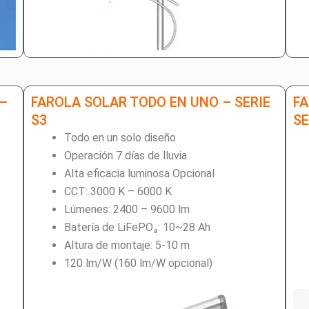
 –
FAROLA SOLAR TODO EN UNO – SERIE
F
S3
SE
Todo en un solo diseño
Operación 7 días de lluvia
Alta eficacia luminosa Opcional
CCT: 3000 K – 6000 K
Lúmenes: 2400 – 9600 lm
Batería de LiFePO₄: 10~28 Ah
Altura de montaje: 5-10 m
120 lm/W (160 lm/W opcional)