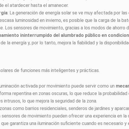
 el atardecer hasta el amanecer.
rgía
: La generación de energía solar se ve muy afectada por la
escasa luminosidad en invierno, es posible que la carga de la bat
he. Los sensores de movimiento, gracias a los modos de ahorro 
namiento ininterrumpido del alumbrado público en condici
 la energía y, por lo tanto, mejora la fiabilidad y la disponibilid
olares de funciones más inteligentes y prácticas.
iluminación activada por movimiento puede servir como un
mecan
orma repentina en zonas oscuras, lo que reduce la probabilidad 
 intrusos, lo que mejora la seguridad de la zona.
 zonas como barrios residenciales, senderos de jardines y apar
os sensores de movimiento pueden ofrecer una experiencia en la
 que garantiza una iluminación suficiente cuando es necesario y