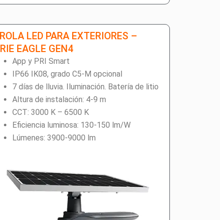
ROLA LED PARA EXTERIORES –
RIE EAGLE GEN4
App y PRI Smart
IP66 IK08, grado C5-M opcional
7 días de lluvia. Iluminación. Batería de litio
Altura de instalación: 4-9 m
CCT: 3000 K – 6500 K
Eficiencia luminosa: 130-150 lm/W
Lúmenes: 3900-9000 lm