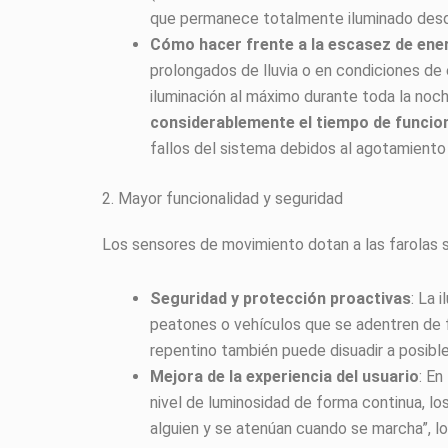
que permanece totalmente iluminado desde
Cómo hacer frente a la escasez de ene
prolongados de lluvia o en condiciones de 
iluminación al máximo durante toda la noc
considerablemente el tiempo de funcio
fallos del sistema debidos al agotamiento de
2. Mayor funcionalidad y seguridad
Los sensores de movimiento dotan a las farolas s
Seguridad y protección proactivas
: La 
peatones o vehículos que se adentren de f
repentino también puede disuadir a posibles
Mejora de la experiencia del usuario
: En
nivel de luminosidad de forma continua, l
alguien y se atenúan cuando se marcha”, lo