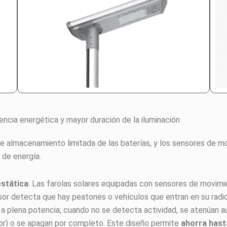
iciencia energética y mayor duración de la iluminación
 almacenamiento limitada de las baterías, y los sensores de mo
 de energía.
estática
: Las farolas solares equipadas con sensores de movim
sor detecta que hay peatones o vehículos que entran en su radio
n a plena potencia; cuando no se detecta actividad, se atenúa
ior) o se apagan por completo. Este diseño permite
ahorra hast