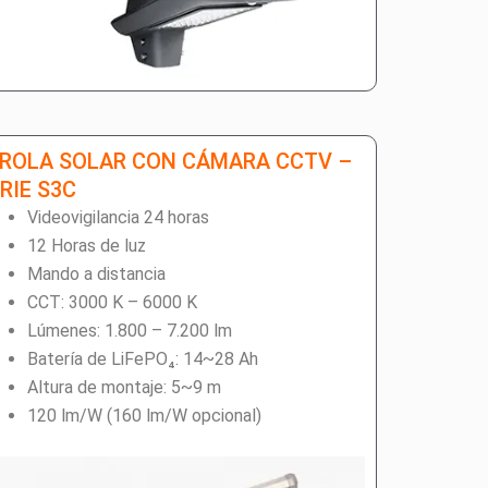
AROLA SOLAR CON CÁMARA CCTV –
RIE S3C
Videovigilancia 24 horas
12 Horas de luz
Mando a distancia
CCT: 3000 K – 6000 K
Lúmenes: 1.800 – 7.200 lm
Batería de LiFePO₄: 14~28 Ah
Altura de montaje: 5~9 m
120 lm/W (160 lm/W opcional)