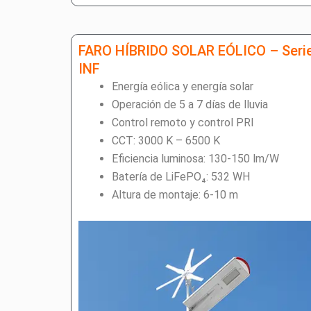
FARO HÍBRIDO SOLAR EÓLICO – Seri
INF
Energía eólica y energía solar
Operación de 5 a 7 días de lluvia
Control remoto y control PRI
CCT: 3000 K – 6500 K
Eficiencia luminosa: 130-150 lm/W
Batería de LiFePO₄: 532 WH
Altura de montaje: 6-10 m