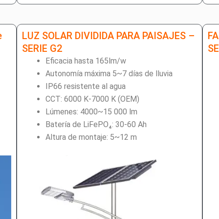
e
LUZ SOLAR DIVIDIDA PARA PAISAJES –
FA
SERIE G2
SE
Eficacia hasta 165lm/w
Autonomía máxima 5~7 días de lluvia
IP66 resistente al agua
CCT: 6000 K-7000 K (OEM)
Lúmenes: 4000~15 000 lm
Batería de LiFePO₄: 30-60 Ah
Altura de montaje: 5~12 m