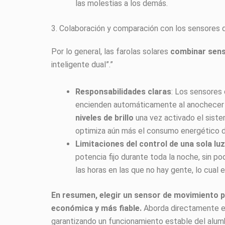
las molestias a los demás.
3. Colaboración y comparación con los sensores d
Por lo general, las farolas solares
combinar sens
inteligente dual”.”
Responsabilidades claras
: Los sensores 
encienden automáticamente al anochecer 
niveles de brillo
una vez activado el siste
optimiza aún más el consumo energético d
Limitaciones del control de una sola luz
potencia fijo durante toda la noche, sin p
las horas en las que no hay gente, lo cual
En resumen, elegir un sensor de movimiento pa
económica y más fiable.
Aborda directamente el
garantizando un funcionamiento estable del alum