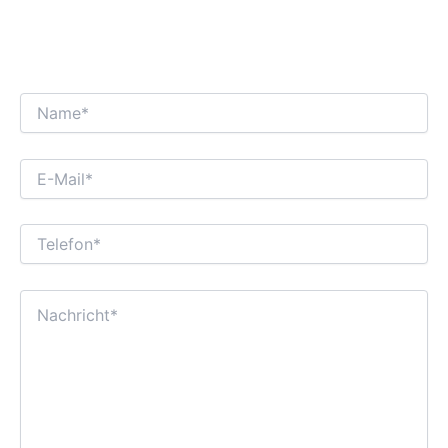
WIR FREUEN UNS AUF EINEN
INTERESSANTEN GESCHÄFTSDIALOG MIT
IHNEN!