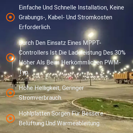
Einfache Und Schnelle Installation, Keine
Grabungs-, Kabel- Und Stromkosten
Erforderlich.
Durch Den Einsatz Eines MPPT-
Controllers Ist Die Ladeleistung Des 30%
Höher Als Beim Herkömmlichen PWM-
Typ.
Hohe Helligkeit, Geringer
Stromverbrauch.
Hohlplatten Sorgen Für Bessere
Belüftung Und Wärmeableitung.