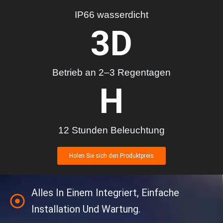
IP66 wasserdicht
3
D
Betrieb an 2–3 Regentagen
H
12 Stunden Beleuchtung
Holen Sie sich den Produktpreis
Alles In Einem Integriert, Einfache
Installation Und Wartung.