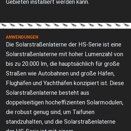
l
Gebieten installiert werden kann.
a
g
ANWENDUNGEN
Die Solarstraßenlaterne der HS-Serie ist eine
Solarstraßenlaterne mit hoher Lumenzahl von
bis zu 20.000 lm, die hauptsächlich für große
Straßen wie Autobahnen und große Häfen,
Flughäfen und Yachthäfen konzipiert ist. Diese
Solarstraßenlaterne besteht aus
doppelseitigen hocheffizienten Solarmodulen,
die robust genug sind, um Taifunen
standzuhalten, und die Solarstraßenlaterne