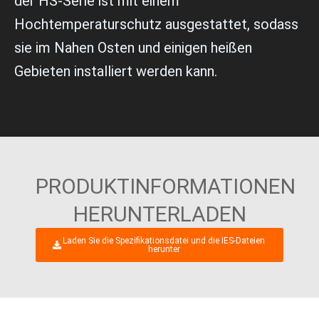
der HS-Serie ist mit einem
Hochtemperaturschutz ausgestattet, sodass
sie im Nahen Osten und einigen heißen
Gebieten installiert werden kann.
PRODUKTINFORMATIONEN
HERUNTERLADEN
Laden Sie die Spezifikationsdatei und die IES-Dateien
herunter