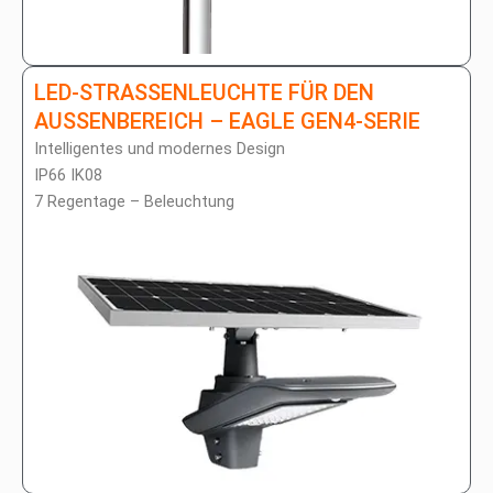
LED-STRASSENLEUCHTE FÜR DEN A
USSENBEREICH – EAGLE GEN4-SERIE
Intelligentes und modernes Design
IP66 IK08
7 Regentage – Beleuchtung