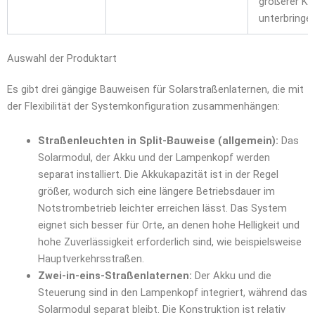
größerer Ka
unterbringe
Auswahl der Produktart
Es gibt drei gängige Bauweisen für Solarstraßenlaternen, die mit
der Flexibilität der Systemkonfiguration zusammenhängen:
Straßenleuchten in Split-Bauweise (allgemein):
Das
Solarmodul, der Akku und der Lampenkopf werden
separat installiert. Die Akkukapazität ist in der Regel
größer, wodurch sich eine längere Betriebsdauer im
Notstrombetrieb leichter erreichen lässt. Das System
eignet sich besser für Orte, an denen hohe Helligkeit und
hohe Zuverlässigkeit erforderlich sind, wie beispielsweise
Hauptverkehrsstraßen.
Zwei-in-eins-Straßenlaternen:
Der Akku und die
Steuerung sind in den Lampenkopf integriert, während das
Solarmodul separat bleibt. Die Konstruktion ist relativ