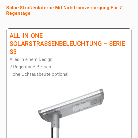
Solar-Straßenlaterne Mit Notstromversorgung Für 7
Regentage
ALL-IN-ONE-
SOLARSTRASSENBELEUCHTUNG – SERIE S
3
Alles in einem Design
7 Regentage-Betrieb
Hohe Lichtausbeute optional