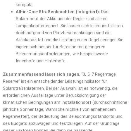
kompakt.
All-in-One-Straßenleuchten (integriert):
Das
Solarmodul, der Akku und der Regler sind alle im
Lampenkopf integriert. Sie lassen sich leicht installieren,
doch aufgrund von Platzbeschränkungen sind die
Akkukapazität und die Leistung in der Regel geringer. Sie
eignen sich besser für Bereiche mit geringeren
Beleuchtungsanforderungen, wie beispielsweise
Innenhöfe und Hinterhöfe.
Zusammenfassend lässt sich sagen
, “3, 5, 7 Regentage
Reserve” ist ein entscheidender Leistungsindikator für
Solarstraßenlaternen. Bei der Auswahl ist es notwendig, die
erforderlichen Ausfalltage unter Berücksichtigung der
klimatischen Bedingungen am Installationsort (durchschnittliche
jährliche Sonnentage, Wahrscheinlichkeit von anhaltendem
Regenwetter), der Bedeutung des Beleuchtungsstandorts und
des Budgets abzuwägen und festzulegen. Auf der Grundlage
dieser Faktoren können Sie dann die passende