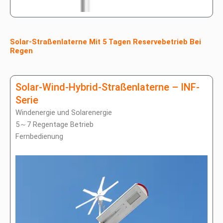
Solar-Straßenlaterne Mit 5 Tagen Reservebetrieb Bei
Regen
Solar-Wind-Hybrid-Straßenlaterne – INF-
Serie
Windenergie und Solarenergie
5～7 Regentage Betrieb
Fernbedienung