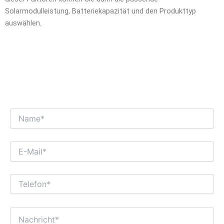
Solarmodulleistung, Batteriekapazität und den Produkttyp
auswählen.
WIR FREUEN UNS AUF EINEN
INTERESSANTEN GESCHÄFTSDIALOG MIT
IHNEN!